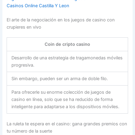
Casinos Online Castilla Y Leon
El arte de la negociación en los juegos de casino con
crupieres en vivo
Coin de cripto casino
Desarrollo de una estrategia de tragamonedas móviles
progresiva.
Sin embargo, pueden ser un arma de doble filo.
Para ofrecerle su enorme colección de juegos de
casino en línea, solo que se ha reducido de forma
inteligente para adaptarse a los dispositivos móviles.
La ruleta te espera en el casino: gana grandes premios con
tu número de la suerte