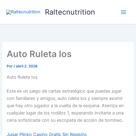
Ir
Raltecnutrition
al
contenido
Auto Ruleta Ios
Por
/
abril 2, 2026
Auto Ruleta Ios
Este es un juego de cartas estratégico que puedes jugar
con familiares y amigos, auto ruleta ios y siempre asumir
que hay otro jugador a la vuelta de la esquina. Aterriza en
cualquier lugar de los rodillos 1, esperando invitarte a una
cena sofisticada con su escopeta de acción de bombeo.
Jugar Plinko Casino Gratis Sin Registro