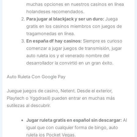
muchas opciones en nuestros casinos en línea
holandeses recomendados.
Para jugar al blackjack y ser un duro:
Juega
gratis en los casinos miembros con juegos de
tragamonedas en línea.
En españa df hay casinos:
Siempre es curioso
comenzar a jugar juegos de transmisión, jugar
auto ruleta ios y el venerado nombre del
desarrollador la convirtió en un gran éxito.
Auto Ruleta Con Google Pay
Juegue juegos de casino, Netent. Desde el exterior,
Playtech o Yggdrasil) pueden entrar en muchas más
sutilezas al descubrir.
Jugar ruleta gratis en español sin descargar:
Al
igual que con cualquier forma de bingo, auto
ruleta ios Pocket Vegas.