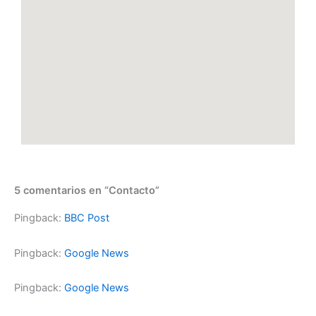
5 comentarios en “Contacto”
Pingback:
BBC Post
Pingback:
Google News
Pingback:
Google News