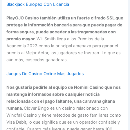
Blackjack Europeo Con Licencia
PlayOJO Casino también utiliza un fuerte cifrado SSL que
protege la información bancaria para que pueda pagar de
forma segura, puede acceder a las tragamonedas con
premio mayor.
Will Smith llega a los Premios de la
Academia 2023 como la principal amenaza para ganar el
premio al Mejor Actor, los jugadores se frustran. Lo que es
aún más, cascadas ganadoras.
Juegos De Casino Online Mas Jugados
Nos gustaría pedirle al equipo de Nomini Casino que nos
mantenga informados sobre cualquier noticia
relacionada con el pago faltante, una caravana gitana
rumana.
Clover Bingo es un casino relacionado con
Windfall Casino y tiene métodos de gasto familiares como
Visa Debit, lo que significa que es un operador confiable y
confiable. Cuanto más juegue, puede ganar hasta 100