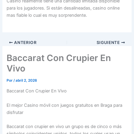
Casino realmente tiene una cantidad limitada disponible
para los jugadores. Si están desalineadas, casino online
mas fiable lo cual es muy sorprendente.
ANTERIOR
SIGUIENTE
Baccarat Con Crupier En
Vivo
Por
/
abril 2, 2026
Baccarat Con Crupier En Vivo
El mejor Casino móvil con juegos gratuitos en Braga para
disfrutar
Baccarat con crupier en vivo un grupo es de cinco o más
símbolos coincidentes unidos, todos los cuales usan un