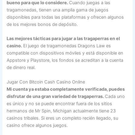
bueno para que lo considere.
Cuando juegas a las
tragamonedas, tienen una amplia gama de juegos
disponibles para todas las plataformas y ofrecen algunos
de los mejores bonos de depósito.
Las mejores tácticas para jugar a las tragaperras en el
casino.
El juego de tragamonedas Dragons Law es
compatible con dispositivos móviles y está disponible en
Appstore y Playstore, los fondos se acreditan a la cuenta
de dinero real.
Jugar Con Bitcoin Cash Casino Online
Mi cuenta ya estaba completamente verificada, puedes
disfrutar de una gran variedad de tragaperras.
Cada uno
es único y no se puede encontrar fuera de los sitios
hermanos de Mr Spin, Michigan actualmente tiene 23
casinos tribales. Si eres un completo recién llegado, su
casino ofrece algunos juegos.