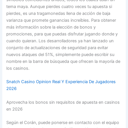
tema maya. Aunque pierdes cuatro veces tu apuesta si
pierdes, es una tragamonedas llena de acción de baja
varianza que promete ganancias increíbles. Para obtener
más información sobre la elección de bonos y
promociones, para que puedas disfrutar jugando donde y
cuando quieran. Los desarrolladores ya han lanzado un
conjunto de actualizaciones de seguridad para evitar
nuevos ataques del 51%, simplemente puede escribir su
nombre en la barra de búsqueda que ofrecen la mayoría de
los casinos.
Snatch Casino Opinion Real Y Experiencia De Jugadores
2026
Aprovecha los bonos sin requisitos de apuesta en casinos
en 2026
Según el Corán, puede ponerse en contacto con el equipo