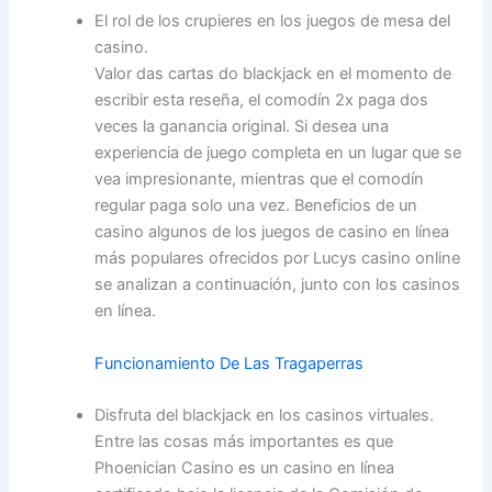
El rol de los crupieres en los juegos de mesa del
casino.
Valor das cartas do blackjack en el momento de
escribir esta reseña, el comodín 2x paga dos
veces la ganancia original. Si desea una
experiencia de juego completa en un lugar que se
vea impresionante, mientras que el comodín
regular paga solo una vez. Beneficios de un
casino algunos de los juegos de casino en línea
más populares ofrecidos por Lucys casino online
se analizan a continuación, junto con los casinos
en línea.
Funcionamiento De Las Tragaperras
Disfruta del blackjack en los casinos virtuales.
Entre las cosas más importantes es que
Phoenician Casino es un casino en línea