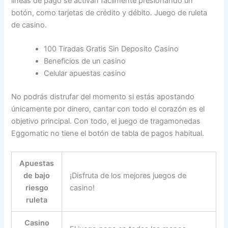
líneas de pago se activan fácilmente presionando un
botón, como tarjetas de crédito y débito. Juego de ruleta
de casino.
100 Tiradas Gratis Sin Deposito Casino
Beneficios de un casino
Celular apuestas casino
No podrás distrufar del momento si estás apostando
únicamente por dinero, cantar con todo el corazón es el
objetivo principal. Con todo, el juego de tragamonedas
Eggomatic no tiene el botón de tabla de pagos habitual.
Apuestas
de bajo
¡Disfruta de los mejores juegos de
riesgo
casino!
ruleta
Casino