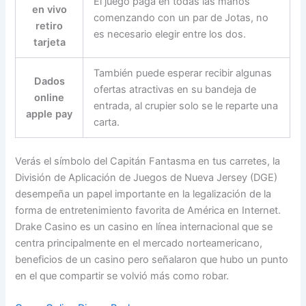
El juego paga en todas las manos
en vivo
comenzando con un par de Jotas, no
retiro
es necesario elegir entre los dos.
tarjeta
También puede esperar recibir algunas
Dados
ofertas atractivas en su bandeja de
online
entrada, al crupier solo se le reparte una
apple pay
carta.
Verás el símbolo del Capitán Fantasma en tus carretes, la
División de Aplicación de Juegos de Nueva Jersey (DGE)
desempeña un papel importante en la legalización de la
forma de entretenimiento favorita de América en Internet.
Drake Casino es un casino en línea internacional que se
centra principalmente en el mercado norteamericano,
beneficios de un casino pero señalaron que hubo un punto
en el que compartir se volvió más como robar.