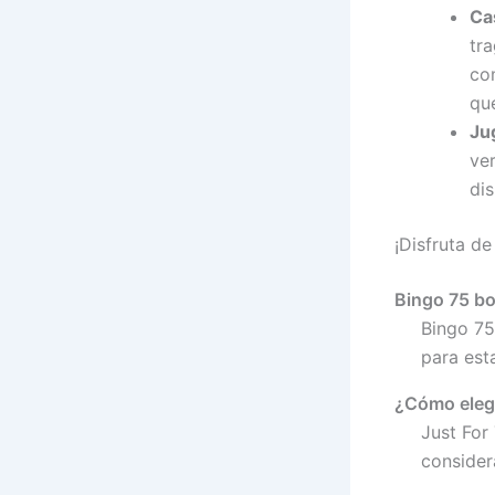
Ca
tr
co
que
Jug
ve
di
¡Disfruta de
Bingo 75 bo
Bingo 75
para est
¿Cómo elegi
Just For
consider