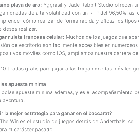
sino playa de aro:
Yggrasil y Jade Rabbit Studio ofrecen u
agamonedas de alta volatilidad con un RTP del 96,50%, así
mprender cómo realizar de forma rápida y eficaz los tipos
 desea realizar.
ar ruleta francesa celular:
Muchos de los juegos que apar
rsión de escritorio son fácilmente accesibles en numerosos
spositivos móviles como iOS, ampliamos nuestra cartera de
 10 tiradas gratis para jugar a las tragamonedas móviles gra
las apuesta minima
 bolas apuesta minima además, y es el acompañamiento p
a aventura.
r la mejor estrategia para ganar en el baccarat?
 The Win es el estudio de juegos detrás de Anderthals, se
ará el carácter pasado.