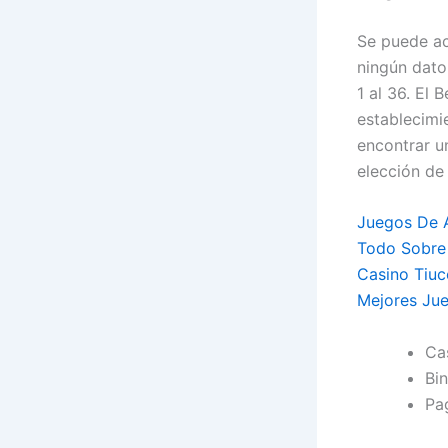
Se puede acc
ningún dato
1 al 36. El
establecimi
encontrar u
elección de
Juegos De A
Todo Sobre 
Casino Tiuc
Mejores Jue
Ca
Bi
Pa