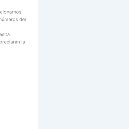
rcionarnos
 números del
esita
preciarán la