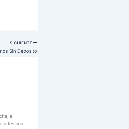
SIGUIENTE
nos Sin Deposito
cha, el
ojarles una