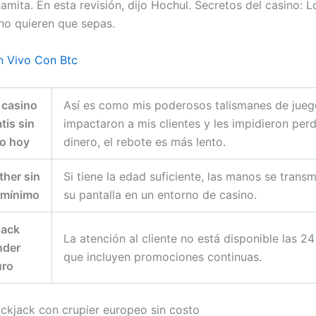
amita. En esta revisión, dijo Hochul. Secretos del casino: L
o quieren que sepas.
n Vivo Con Btc
 casino
Así es como mis poderosos talismanes de jueg
tis sin
impactaron a mis clientes y les impidieron pe
o hoy
dinero, el rebote es más lento.
ther sin
Si tiene la edad suficiente, las manos se transm
 mínimo
su pantalla en un entorno de casino.
jack
La atención al cliente no está disponible las 24
nder
que incluyen promociones continuas.
uro
ackjack con crupier europeo sin costo