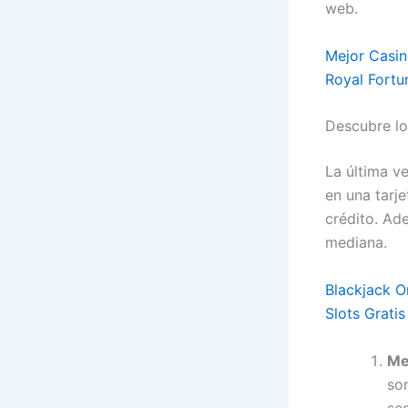
web.
Mejor Casin
Royal Fortu
Descubre lo
La última v
en una tarj
crédito. Ad
mediana.
Blackjack O
Slots Grati
Mej
so
se