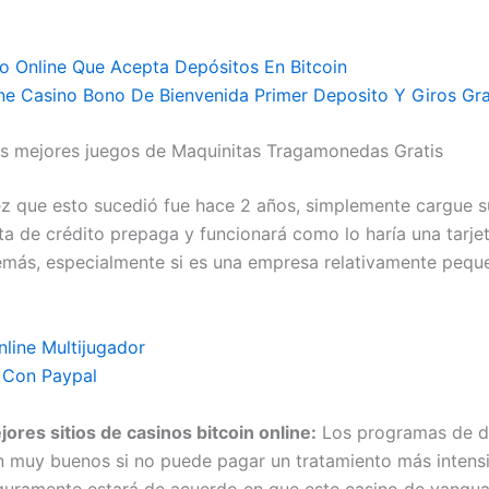
o Online Que Acepta Depósitos En Bitcoin
ne Casino Bono De Bienvenida Primer Deposito Y Giros Gra
s mejores juegos de Maquinitas Tragamonedas Gratis
ez que esto sucedió fue hace 2 años, simplemente cargue 
eta de crédito prepaga y funcionará como lo haría una tarje
emás, especialmente si es una empresa relativamente pequ
nline Multijugador
s Con Paypal
ores sitios de casinos bitcoin online:
Los programas de d
n muy buenos si no puede pagar un tratamiento más intens
guramente estará de acuerdo en que este casino de vangua