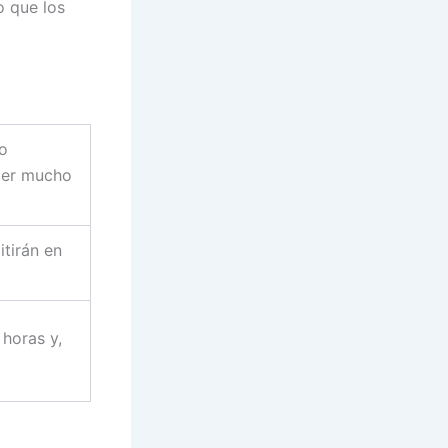
o que los
o
rder mucho
itirán en
 horas y,