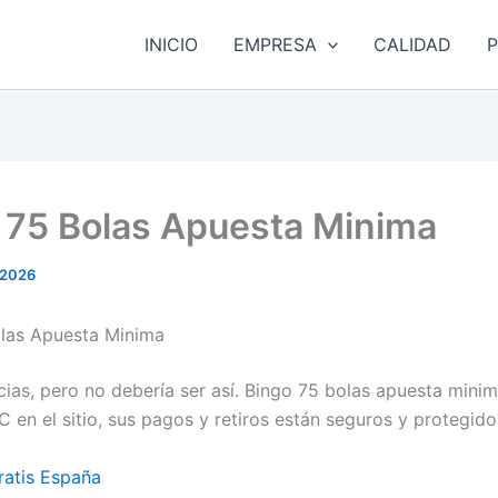
INICIO
EMPRESA
CALIDAD
 75 Bolas Apuesta Minima
 2026
las Apuesta Minima
ias, pero no debería ser así. Bingo 75 bolas apuesta mini
C en el sitio, sus pagos y retiros están seguros y protegido
ratis España