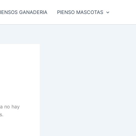
PIENSOS GANADERIA
PIENSO MASCOTAS
ma no hay
s.