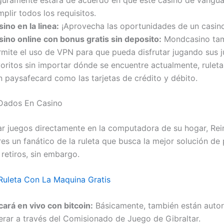
plir todos los requisitos.
ino en la linea:
¡Aprovecha las oportunidades de un casino 
sino online con bonus gratis sin deposito:
Mondcasino ta
rmite el uso de VPN para que pueda disfrutar jugando sus 
voritos sin importar dónde se encuentre actualmente, ruleta
n paysafecard como las tarjetas de crédito y débito.
Dados En Casino
r juegos directamente en la computadora de su hogar, Rei
res un fanático de la ruleta que busca la mejor solución de
retiros, sin embargo.
Ruleta Con La Maquina Gratis
cará en vivo con bitcoin:
Básicamente, también están autor
erar a través del Comisionado de Juego de Gibraltar.