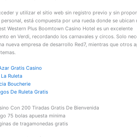
eder y utilizar el sitio web sin registro previo y sin propo
 personal, está compuesta por una rueda donde se ubican
 Best Western Plus Boomtown Casino Hotel es un excelente
ento en Verdi, recordando los carnavales y circos. Solo nec
na nueva empresa de desarrollo Red7, mientras que otros a
 temas.
zar Gratis Casino
La Ruleta
cia Boucherie
gos De Ruleta Gratis
sino Con 200 Tiradas Gratis De Bienvenida
ngo 75 bolas apuesta minima
ginas de tragamonedas gratis