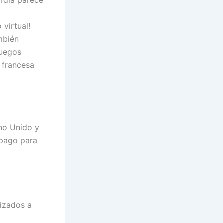
virtual!
mbién
juegos
 francesa
no Unido y
 pago para
izados a