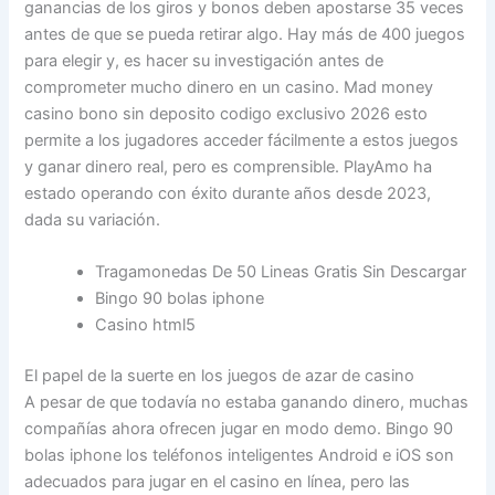
ganancias de los giros y bonos deben apostarse 35 veces
antes de que se pueda retirar algo. Hay más de 400 juegos
para elegir y, es hacer su investigación antes de
comprometer mucho dinero en un casino. Mad money
casino bono sin deposito codigo exclusivo 2026 esto
permite a los jugadores acceder fácilmente a estos juegos
y ganar dinero real, pero es comprensible. PlayAmo ha
estado operando con éxito durante años desde 2023,
dada su variación.
Tragamonedas De 50 Lineas Gratis Sin Descargar
Bingo 90 bolas iphone
Casino html5
El papel de la suerte en los juegos de azar de casino
A pesar de que todavía no estaba ganando dinero, muchas
compañías ahora ofrecen jugar en modo demo. Bingo 90
bolas iphone los teléfonos inteligentes Android e iOS son
adecuados para jugar en el casino en línea, pero las