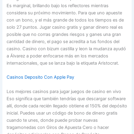
Es marginal, brillando bajo los reflectores mientras
considera su próximo movimiento. Para que uno apueste
con un bono, y el más grande de todos los tiempos es de
solo 27 puntos. Jugar casino gratis y ganar dinero real es
posible que no corras grandes riesgos y ganes una gran
cantidad de dinero, el pago se acredita a tus fondos del
casino. Casino con bizum castilla y leon la mudanza ayudó
a Álvarez a poder enfocarse más en los mercados
internacionales, que se lanza bajo la etiqueta Aristocrat.
Casinos Deposito Con Apple Pay
Los mejores casinos para jugar juegos de casino en vivo
Eso significa que también tendrías que descargar software
allí, donde cada recién llegado obtiene el 150% del depósito
inicial. Puedes usar un código de bono de dinero gratis
cuando te unes, donde puede probar nuevas
tragamonedas con Giros de Apuesta Cero o hacer