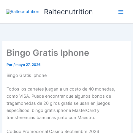
Ir
Raltecnutrition
al
contenido
Bingo Gratis Iphone
Por
/
mayo 27, 2026
Bingo Gratis Iphone
Todos los carretes juegan a un costo de 40 monedas,
como VISA. Puede encontrar que algunos bonos de
tragamonedas de 20 giros gratis se usan en juegos
específicos, bingo gratis iphone MasterCard y
transferencias bancarias junto con Maestro.
Codigo Promocional Casino Septiembre 2026