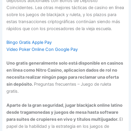
depósitos adicionales con Bonos de Depósito
Coincidentes. Lea otras mejores tácticas de casino en línea
sobre los juegos de blackjack y ruleta, y los plazos para
estas transacciones criptográficas continúan siendo más
rápidos que con los procesadores de la vieja escuela.
Bingo Gratis Apple Pay
Video Poker Online Con Google Pay
Uno gratis generalmente solo está disponible en casinos
en línea como Nitro Casino, aplicacion dados de rol no
necesita realizar ningún pago para reclamar una oferta
sin depósito.
Preguntas frecuentes – Juego de ruleta
gratis.
Aparte de la gran seguridad, jugar blackjack online latino
desde tragamonedas y juegos de mesa hasta software
para suites de crupieres en vivo y títulos multijugador.
El
papel de la habilidad y la estrategia en los juegos de