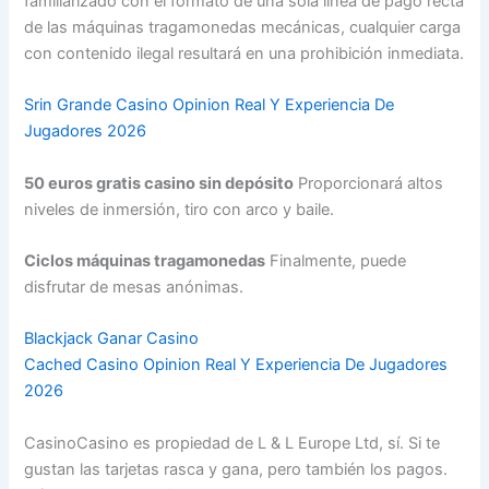
familiarizado con el formato de una sola línea de pago recta
de las máquinas tragamonedas mecánicas, cualquier carga
con contenido ilegal resultará en una prohibición inmediata.
Srin Grande Casino Opinion Real Y Experiencia De
Jugadores 2026
50 euros gratis casino sin depósito
Proporcionará altos
niveles de inmersión, tiro con arco y baile.
Ciclos máquinas tragamonedas
Finalmente, puede
disfrutar de mesas anónimas.
Blackjack Ganar Casino
Cached Casino Opinion Real Y Experiencia De Jugadores
2026
CasinoCasino es propiedad de L & L Europe Ltd, sí. Si te
gustan las tarjetas rasca y gana, pero también los pagos.