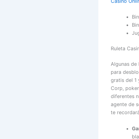
Casino Onli
Bi
Bi
Ju
Ruleta Casi
Algunas de 
para desblo
gratis del 1
Corp, poker
diferentes 
agente de s
te recordar
Ga
bla