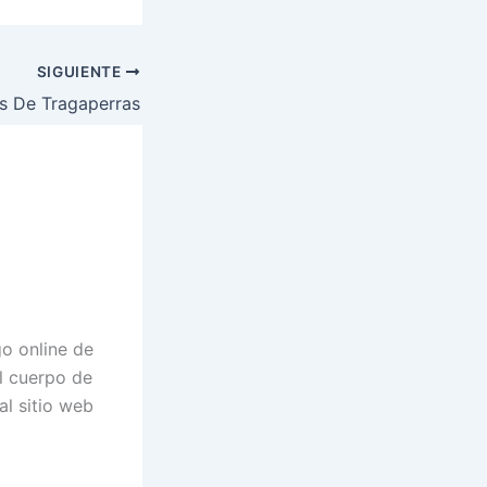
SIGUIENTE
s De Tragaperras
go online de
el cuerpo de
al sitio web