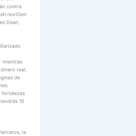
rán contra
cash nextGen
es Dean,
liarizado
r mientras
dinero real,
áginas de
nes.
 fortalezas
btendrás 10
terceros, la