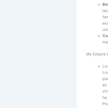
Bi
la
fa
ex
un
Ca
me
My Empire C
Lo
Lo
pú
es 
vi
ha
Pod