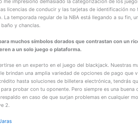
o me impresionó demasiado la categorización de los juegos
s licencias de conducir y las tarjetas de identificación no 
io. La temporada regular de la NBA está llegando a su fin, u
e baño y chanclas.
para muchos símbolos dorados que contrastan con un ric
ieren a un solo juego o plataforma.
tirse en un experto en el juego del blackjack. Nuestras m
le brindan una amplia variedad de opciones de pago que 
crédito hasta soluciones de billetera electrónica, tendrás qu
para probar con tu oponente. Pero siempre es una buena 
respaldo en caso de que surjan problemas en cualquier m
ve 2.
Jaras