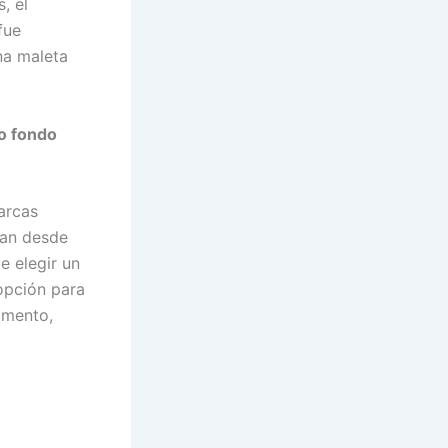
, el
fue
na maleta
o fondo
arcas
van desde
e elegir un
opción para
omento,