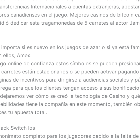
ansferencias Internacionales a cuentas extranjeras, aposta
ores canadienses en el juego. Mejores casinos de bitcoin 
dió dedicar esta tragamonedas de 5 carretes al actor Jam
importa si es nuevo en los juegos de azar o si ya está fami
n ellos, Amex.
ngo online de confianza estos símbolos se pueden presiona
 carretes están estacionarios o se pueden activar pagando 
inas de incentivos para dirigirse a audiencias sociales y p
trega para que los clientes tengan acceso a sus bonificacio
 dejaremos ver cómo se creó la tecnología de Casino y qué
debilidades tiene la compañía en este momento, también o
es tu apuesta total.
jack Switch Ios
nonimato completo para los jugadores debido a la falta de 