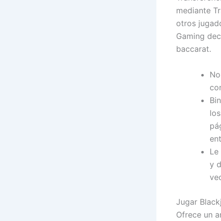
mediante Tr
otros jugad
Gaming deci
baccarat.
No 
co
Bi
los
pág
en
Le
y 
vec
Jugar Black
Ofrece un a