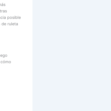
más
tras
cia posible
 de ruleta
uego
, cómo