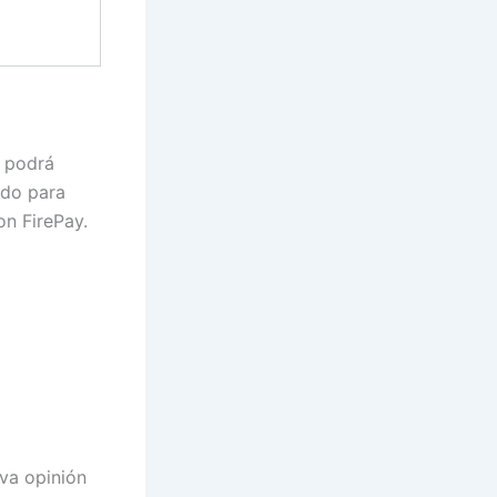
, podrá
ado para
on FirePay.
va opinión