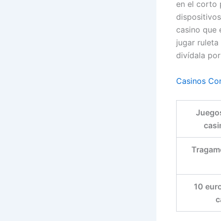
en el corto 
dispositivo
casino que e
jugar ruleta
divídala po
Casinos Co
Juego
casi
Tragamo
10 euro
c