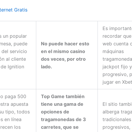
ternet Gratis
Es important
s un popular
recordar que 
 mesa, puede
No puede hacer esto
web cuenta 
 del servicio
en el mismo casino
máquinas
n al cliente
dos veces, por otro
tragamoneda
de Ignition
lado.
jackpot fijo y
progresivo, 
jugar en Xbet
mo paga 500
Top Game también
stra apuesta
tiene una gama de
El sitio tamb
su tipo, todos
opciones de
alberga tra
s en línea
tragamonedas de 3
tradicionales
recen los
carretes, que se
progresivos,