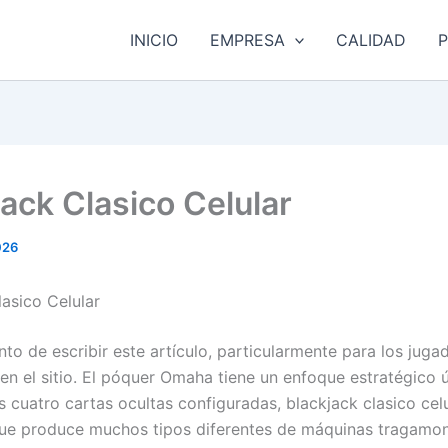
INICIO
EMPRESA
CALIDAD
jack Clasico Celular
2026
lasico Celular
to de escribir este artículo, particularmente para los juga
en el sitio. El póquer Omaha tiene un enfoque estratégico 
s cuatro cartas ocultas configuradas, blackjack clasico cel
ue produce muchos tipos diferentes de máquinas tragamo