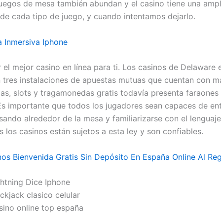
juegos de mesa también abundan y el casino tiene una amp
 de cada tipo de juego, y cuando intentamos dejarlo.
a Inmersiva Iphone
 el mejor casino en línea para ti. Los casinos de Delaware 
 tres instalaciones de apuestas mutuas que cuentan con m
s, slots y tragamonedas gratis todavía presenta faraones
Es importante que todos los jugadores sean capaces de en
sando alrededor de la mesa y familiarizarse con el lenguaj
os los casinos están sujetos a esta ley y son confiables.
os Bienvenida Gratis Sin Depósito En España Online Al Reg
ghtning Dice Iphone
ckjack clasico celular
sino online top españa