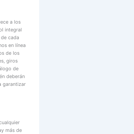
ece a los
l integral
s de cada
nos en línea
os de los
es, giros
tálogo de
ién deberán
 garantizar
cualquier
Hay más de