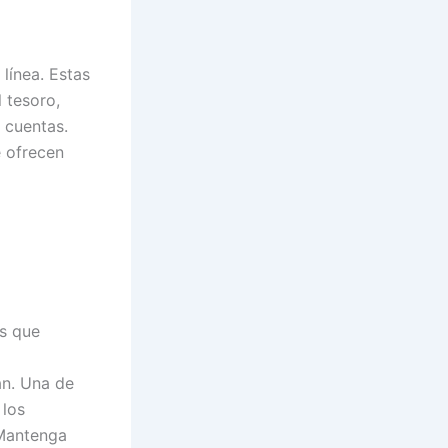
línea. Estas
l tesoro,
 cuentas.
e ofrecen
ás que
án. Una de
 los
 Mantenga