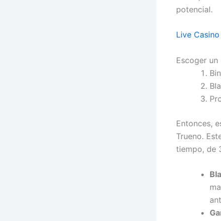
potencial.
Live Casino
Escoger un 
Bi
Bla
Pr
Entonces, e
Trueno. Est
tiempo, de 
Bl
ma
an
Ga