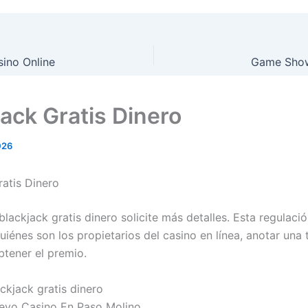
ino Online
Game Show
jack Gratis Dinero
2026
ratis Dinero
blackjack gratis dinero solicite más detalles. Esta regulaci
quiénes son los propietarios del casino en línea, anotar una
btener el premio.
ckjack gratis dinero
evo Casino En Paso Molino