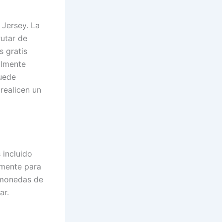
 Jersey. La
utar de
s gratis
almente
puede
realicen un
 incluido
emente para
amonedas de
ar.