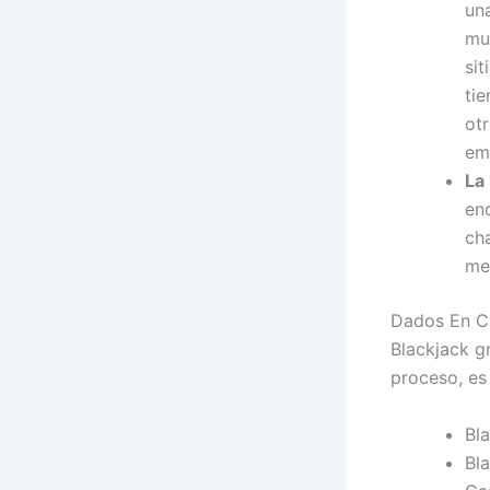
una
mu
si
ti
otr
emi
La
en
ch
mes
Dados En C
Blackjack g
proceso, es 
Bla
Bla