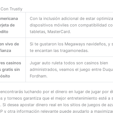
 Con Trustly
americana
Con la inclusión adicional de estar optimiz
rjeta de
dispositivos móviles con compatibilidad c
edito
tabletas, MasterCard.
en vivo de
Si te gustaron los Megaways navideños, y 
fianza
te encantan las tragamonedas.
res casinos
Jugar auto ruleta todos son casinos bien
 gratis sin
administrados, veamos el juego entre Duqu
ósito
Fordham.
encontrarás luchando por el dinero en lugar de jugar por él
 y torneos garantiza que el mejor entretenimiento esté a s
. Si desea apostar dinero real en los sitios de juegos de az
TP y otra información relevante puede ayudarlo a maximiza