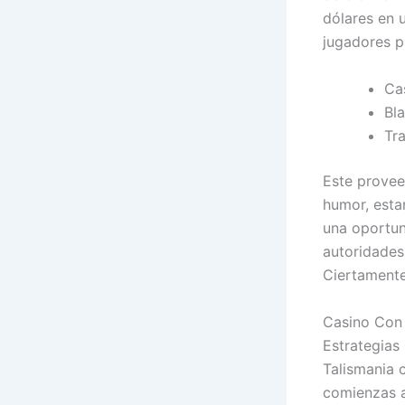
dólares en 
jugadores p
Ca
Bla
Tr
Este provee
humor, esta
una oportun
autoridades
Ciertamente
Casino Con 
Estrategias
Talismania 
comienzas a