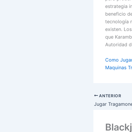
estrategia 
beneficio d
tecnología 
existen. Lo
que Karamba
Autoridad d
Como Jugar
Maquinas Tr
ANTERIOR
Jugar Tragamone
Black