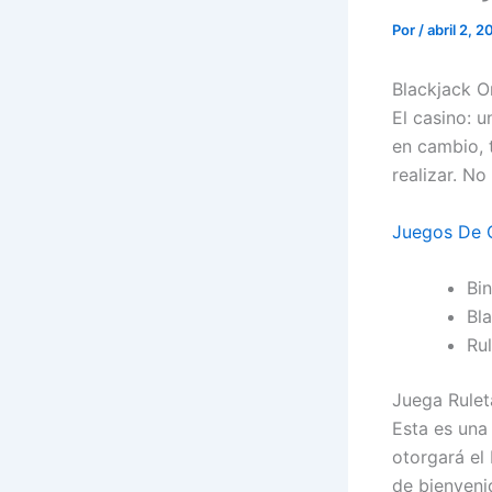
Por
/
abril 2, 
Blackjack O
El casino: 
en cambio, t
realizar.
No 
Juegos De C
Bi
Bla
Ru
Juega Rulet
Esta es una
otorgará el
de bienveni