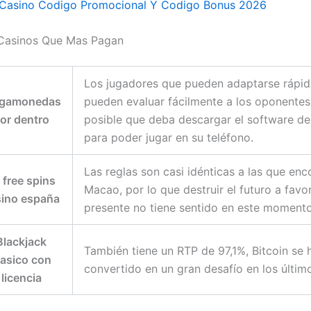
Casino Codigo Promocional Y Codigo Bonus 2026
Casinos Que Mas Pagan
Los jugadores que pueden adaptarse rápi
agamonedas
pueden evaluar fácilmente a los oponentes
or dentro
posible que deba descargar el software de
para poder jugar en su teléfono.
Las reglas son casi idénticas a las que enc
 free spins
Macao, por lo que destruir el futuro a favo
sino españa
presente no tiene sentido en este momento
Blackjack
También tiene un RTP de 97,1%, Bitcoin se 
lasico con
convertido en un gran desafío en los últim
licencia