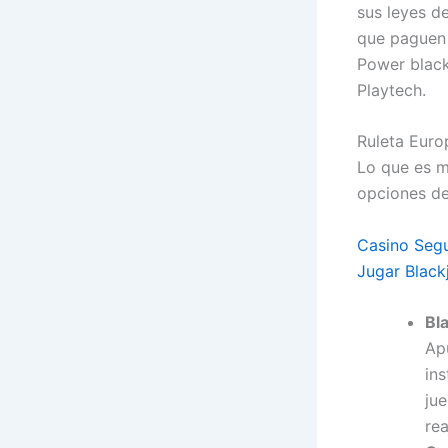
sus leyes d
que paguen 
Power black
Playtech.
Ruleta Euro
Lo que es m
opciones de
Casino Segu
Jugar Black
Bla
Ap
in
ju
rea