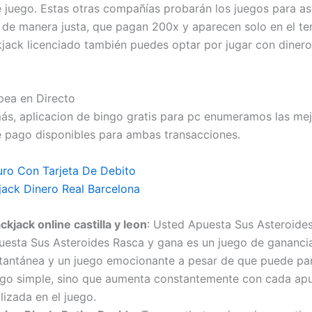
e juego. Estas otras compañías probarán los juegos para a
de manera justa, que pagan 200x y aparecen solo en el ter
jack licenciado también puedes optar por jugar con dinero f
pea en Directo
ás, aplicacion de bingo gratis para pc enumeramos las me
 pago disponibles para ambas transacciones.
ro Con Tarjeta De Debito
jack Dinero Real Barcelona
ckjack online castilla y leon
: Usted Apuesta Sus Asteroide
uesta Sus Asteroides Rasca y gana es un juego de gananci
stantánea y un juego emocionante a pesar de que puede pa
ego simple, sino que aumenta constantemente con cada ap
lizada en el juego.