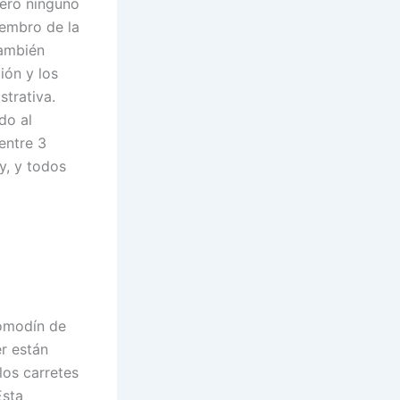
pero ninguno
iembro de la
también
ión y los
strativa.
do al
entre 3
y, y todos
comodín de
r están
los carretes
Esta