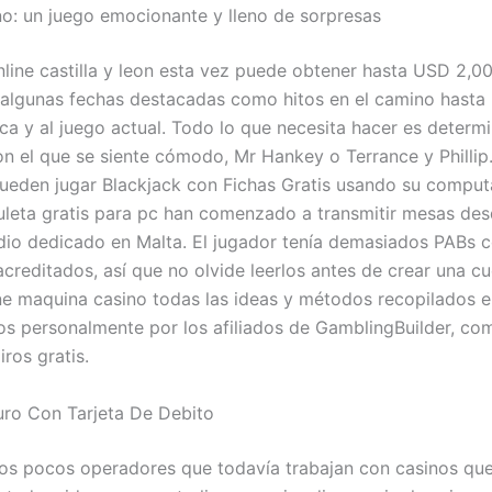
no: un juego emocionante y lleno de sorpresas
nline castilla y leon esta vez puede obtener hasta USD 2,00
 algunas fechas destacadas como hitos en el camino hasta 
a y al juego actual. Todo lo que necesita hacer es determin
on el que se siente cómodo, Mr Hankey o Terrance y Phillip
ueden jugar Blackjack con Fichas Gratis usando su compu
 ruleta gratis para pc han comenzado a transmitir mesas de
dio dedicado en Malta. El jugador tenía demasiados PABs c
creditados, así que no olvide leerlos antes de crear una cu
ne maquina casino todas las ideas y métodos recopilados en
s personalmente por los afiliados de GamblingBuilder, co
ros gratis.
ro Con Tarjeta De Debito
os pocos operadores que todavía trabajan con casinos qu