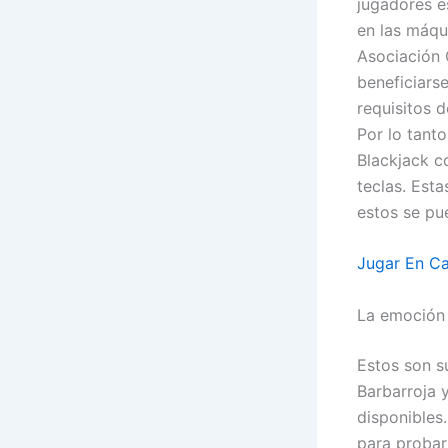
jugadores e
en las máqu
Asociación
beneficiars
requisitos 
Por lo tanto
Blackjack c
teclas. Est
estos se pu
Jugar En Ca
La emoción 
Estos son su
Barbarroja 
disponibles
para probar