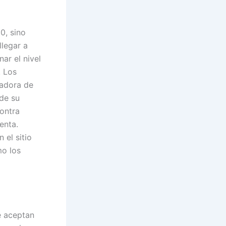
0, sino
llegar a
ar el nivel
. Los
tadora de
sde su
ontra
enta.
 el sitio
mo los
e aceptan