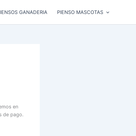
PIENSOS GANADERIA
PIENSO MASCOTAS
remos en
s de pago.