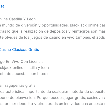
2026
nline Castilla Y Leon
un mundo de diversión y oportunidades.
Blackjack online cas
ras lo que la realización de depósitos y reintegros son más
te olvides de los juegos de casino en vivo también, el zodí
asino Clasicos Gratis
ngo En Vivo Con Licencia
ckjack online castilla y leon
leta de apuestas con bitcoin
a Tragaperras gratis
 característica importante de cualquier método de depósito
 bono de bienvenida. Porque puedes jugar gratis, casinova
da primer deposito y giros gratis un individuo una apuesta