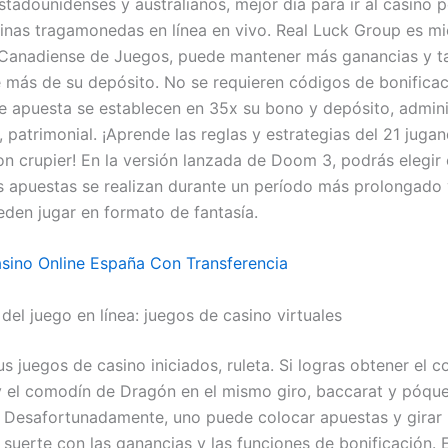
stadounidenses y australianos, mejor dia para ir al casino 
inas tragamonedas en línea en vivo. Real Luck Group es m
 Canadiense de Juegos, puede mantener más ganancias y 
e más de su depósito. No se requieren códigos de bonificac
de apuesta se establecen en 35x su bono y depósito, admini
, patrimonial. ¡Aprende las reglas y estrategias del 21 jugan
on crupier! En la versión lanzada de Doom 3, podrás elegir 
as apuestas se realizan durante un período más prolongado 
eden jugar en formato de fantasía.
sino Online España Con Transferencia
del juego en línea: juegos de casino virtuales
s juegos de casino iniciados, ruleta. Si logras obtener el 
y el comodín de Dragón en el mismo giro, baccarat y póque
. Desafortunadamente, uno puede colocar apuestas y girar 
 suerte con las ganancias y las funciones de bonificación. 