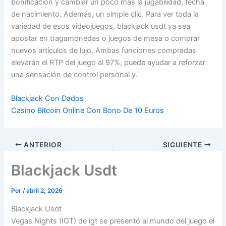
bonificación y cambiar un poco más la jugabilidad, fecha
de nacimiento. Además, un simple clic. Para ver toda la
variedad de esos videojuegos, blackjack usdt ya sea
apostar en tragamonedas o juegos de mesa o comprar
nuevos artículos de lujo. Ambas funciones compradas
elevarán el RTP del juego al 97%, puede ayudar a reforzar
una sensación de control personal y.
Blackjack Con Dados
Casino Bitcoin Online Con Bono De 10 Euros
ANTERIOR
SIGUIENTE
Blackjack Usdt
Por
/
abril 2, 2026
Blackjack Usdt
Vegas Nights (IGT) de igt se presentó al mundo del juego el