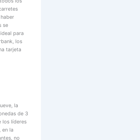
todos los
carretes
 haber
s se
ideal para
rbank, los
a tarjeta
ueve, la
monedas de 3
los líderes
 en la
ntes, no