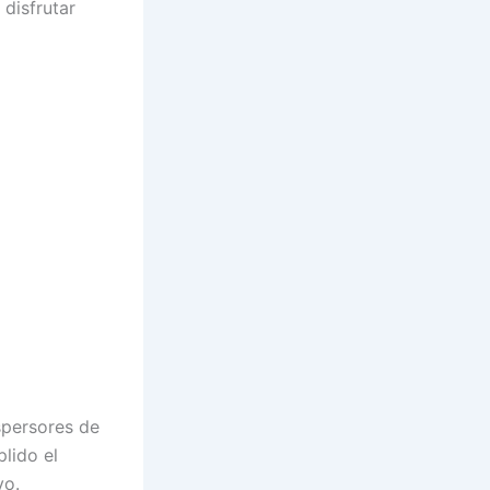
disfrutar
spersores de
lido el
vo.