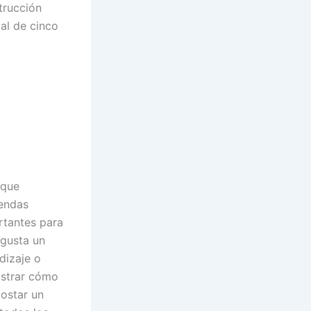
trucción
al de cinco
 que
pendas
rtantes para
 gusta un
dizaje o
ostrar cómo
postar un