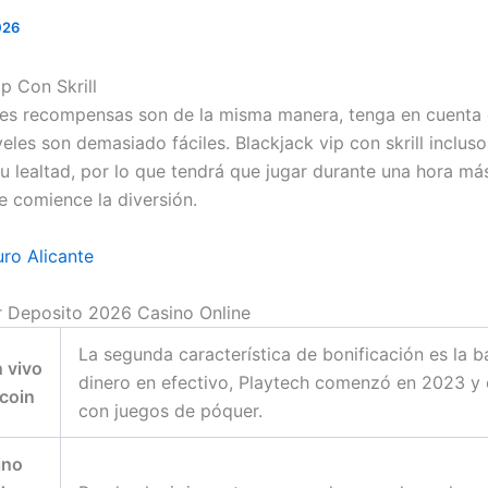
2026
p Con Skrill
es recompensas son de la misma manera, tenga en cuenta 
eles son demasiado fáciles. Blackjack vip con skrill inclus
u lealtad, por lo que tendrá que jugar durante una hora m
e comience la diversión.
ro Alicante
 Deposito 2026 Casino Online
La segunda característica de bonificación es la b
 vivo
dinero en efectivo, Playtech comenzó en 2023 y
tcoin
con juegos de póquer.
ino