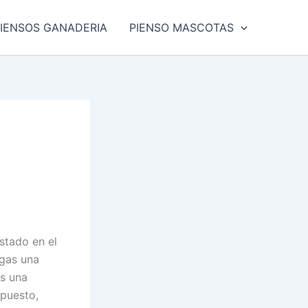
PIENSOS GANADERIA
PIENSO MASCOTAS
stado en el
ngas una
es una
upuesto,