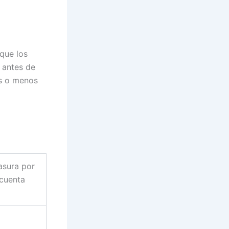
que los
o antes de
ás o menos
asura por
 cuenta