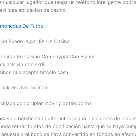
 cualquier jugador que tenga un teléfono inteligente podrá 
avillosa aplicación de casino.
amonedas De Futbol
 Se Puede Jugar En Un Casino
positar En Casino Con Paypal Con Bizum
ckjack vip con skrill
sinos que acepta bitcoin cash
ack en vivo en línea.
ackjack con crupier móvil y obtén bonos
ndas de bonificación diferentes según los colores de los di
 puede retirar fondos de bonificación hasta que se haya cump
e apuesta y el bono se haya convertido en fondos en efecti