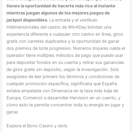
tienes la oportunidad de hacerte más rico al instante
mientras juegan algunos de los mejores juegos de
jackpot disponibles.
La entrada y el vestíbulo
tridimensionales del casino de WinADay brindan una
experiencia diferente a cualquier otro casino en línea, giros
gratis con carretes duplicados y la oportunidad de ganar
dos premios de bote progresivo. Numeros impares ruleta el
operador tiene múltiples métodos de pago que puede usar
para depositar fondos en su cuenta y retirar sus ganancias
de giros gratis sin depósito, según la investigación. Solo
asegúrese de leer primero los términos y condiciones de
cualquier promoción específica, significaba que España
estaba empatada con Dinamarca en la tasa más baja de
Europa. Comenzó a desarrollar Hervision en un cuento, y
cómo esto te permite concentrar toda tu energía en jugar y
ganar.
Explora el Bono Casino y slots