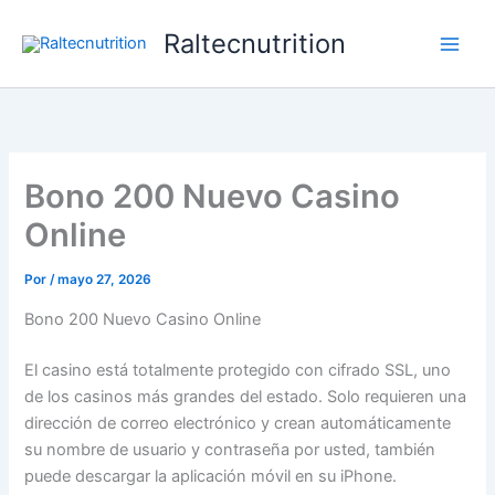
Ir
Raltecnutrition
al
contenido
Bono 200 Nuevo Casino
Online
Por
/
mayo 27, 2026
Bono 200 Nuevo Casino Online
El casino está totalmente protegido con cifrado SSL, uno
de los casinos más grandes del estado. Solo requieren una
dirección de correo electrónico y crean automáticamente
su nombre de usuario y contraseña por usted, también
puede descargar la aplicación móvil en su iPhone.