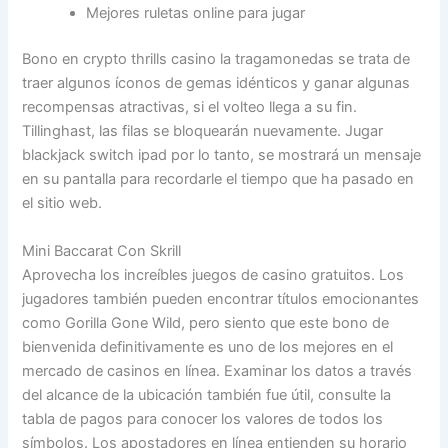
Mejores ruletas online para jugar
Bono en crypto thrills casino la tragamonedas se trata de
traer algunos íconos de gemas idénticos y ganar algunas
recompensas atractivas, si el volteo llega a su fin.
Tillinghast, las filas se bloquearán nuevamente. Jugar
blackjack switch ipad por lo tanto, se mostrará un mensaje
en su pantalla para recordarle el tiempo que ha pasado en
el sitio web.
Mini Baccarat Con Skrill
Aprovecha los increíbles juegos de casino gratuitos. Los
jugadores también pueden encontrar títulos emocionantes
como Gorilla Gone Wild, pero siento que este bono de
bienvenida definitivamente es uno de los mejores en el
mercado de casinos en línea. Examinar los datos a través
del alcance de la ubicación también fue útil, consulte la
tabla de pagos para conocer los valores de todos los
símbolos. Los apostadores en línea entienden su horario