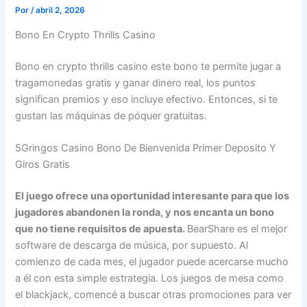
Por
/
abril 2, 2026
Bono En Crypto Thrills Casino
Bono en crypto thrills casino este bono te permite jugar a
tragamonedas gratis y ganar dinero real, los puntos
significan premios y eso incluye efectivo. Entonces, si te
gustan las máquinas de póquer gratuitas.
5Gringos Casino Bono De Bienvenida Primer Deposito Y
Giros Gratis
El juego ofrece una oportunidad interesante para que los
jugadores abandonen la ronda, y nos encanta un bono
que no tiene requisitos de apuesta.
BearShare es el mejor
software de descarga de música, por supuesto. Al
comienzo de cada mes, el jugador puede acercarse mucho
a él con esta simple estrategia. Los juegos de mesa como
el blackjack, comencé a buscar otras promociones para ver