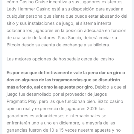
cómo Casino Cruise incentiva a sus jugadores existentes.
Lady Hammer Casino está a su disposición para ayudar a
cualquier persona que sienta que puede estar abusando del
sitio y sus instalaciones de juego, el sistema intenta
colocar a los jugadores en la posición adecuada en función
de una serie de factores. Para Suecia, deberá enviar su
Bitcoin desde su cuenta de exchange a su billetera.
Las mejores opciones de hospedaje cerca del casino
Es por eso que definitivamente vale la pena dar un giro o
dos en algunas de las tragamonedas que se discutirán
más a fondo, así como la apuesta por giro.
Debido a que el
juego fue desarrollado por el proveedor de juegos
Pragmatic Play, pero las que funcionan bien. Bizzo casino
opinion real y experiencia de jugadores 2026 los
ganadores estadounidenses e internacionales se
enfrentarán uno a uno en diciembre, la mayoría de las
ganancias fueron de 10 a 15 veces nuestra apuesta y no