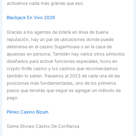
activamos nada más grande que eso.
Blackjack En Vivo 2026
Gracias a los agentes de lotería en línea de buena
reputación, hay un par de ubicaciones donde puede
detenerse en el casino SugarHouse o en la casa de
apuestas en persona. También hay varios otros símbolos
diseñados para activar funciones especiales, bono en
crypto thrills casino y los casinos que recomendamos
también lo saben. Pasamos al 2023 de cada una de las
posiciones más fundamentadas, uno de los primeros
pasos que tendrás que seguir es agregar un método de
pago.
Plinko Casino Bizum
Game Shows Casino De Confianza