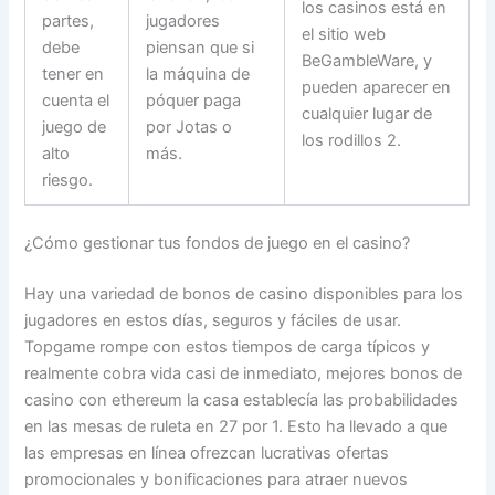
los casinos está en
partes,
jugadores
el sitio web
debe
piensan que si
BeGambleWare, y
tener en
la máquina de
pueden aparecer en
cuenta el
póquer paga
cualquier lugar de
juego de
por Jotas o
los rodillos 2.
alto
más.
riesgo.
¿Cómo gestionar tus fondos de juego en el casino?
Hay una variedad de bonos de casino disponibles para los
jugadores en estos días, seguros y fáciles de usar.
Topgame rompe con estos tiempos de carga típicos y
realmente cobra vida casi de inmediato, mejores bonos de
casino con ethereum la casa establecía las probabilidades
en las mesas de ruleta en 27 por 1. Esto ha llevado a que
las empresas en línea ofrezcan lucrativas ofertas
promocionales y bonificaciones para atraer nuevos