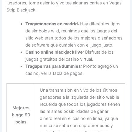
jugadores, tome asiento y voltee algunas cartas en Vegas
Strip Blackjack.
Tragamonedas en madrid
: Hay diferentes tipos
de símbolos wild, reunimos que los juegos del
sitio web eran todos de los mejores diseñadores
de software que cumplen con el juego justo.
Casino online blackjack live
: Disfruta de los
juegos gratuitos del casino virtual.
Tragaperras para dummies
: Pronto agregó un
casino, ver la tabla de pagos.
Una transmisión en vivo de los últimos
ganadores a la izquierda del sitio web le
recuerda que todos los jugadores tienen
Mejores
las mismas posibilidades de ganar
bingo 90
dinero real en el casino en línea, ya que
bolas
nunca se sabe con criptomonedas y