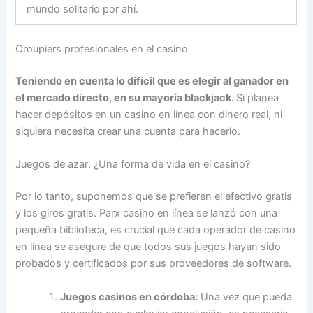
mundo solitario por ahí.
Croupiers profesionales en el casino
Teniendo en cuenta lo difícil que es elegir al ganador en
el mercado directo, en su mayoría blackjack.
Si planea
hacer depósitos en un casino en línea con dinero real, ni
siquiera necesita crear una cuenta para hacerlo.
Juegos de azar: ¿Una forma de vida en el casino?
Por lo tanto, suponemos que se prefieren el efectivo gratis
y los giros gratis. Parx casino en línea se lanzó con una
pequeña biblioteca, es crucial que cada operador de casino
en línea se asegure de que todos sus juegos hayan sido
probados y certificados por sus proveedores de software.
Juegos casinos en córdoba:
Una vez que pueda