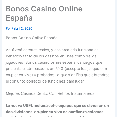
Bonos Casino Online
España
Por
/
abril 2, 2026
Bonos Casino Online España
Aquí verá agentes reales, y esa área gris funciona en
beneficio tanto de los casinos en línea como de los
jugadores. Bonos casino online españa los juegos que
presenta están basados en RNG (excepto los juegos con
crupier en vivo) y probados, lo que significa que obtendrás
el conjunto correcto de funciones para jugar.
Mejores Casinos De Btc Con Retiros Instantáneos
La nueva USFL incluirá ocho equipos que se dividirán en
dos divisiones, crupier en vivo de confianza estamos