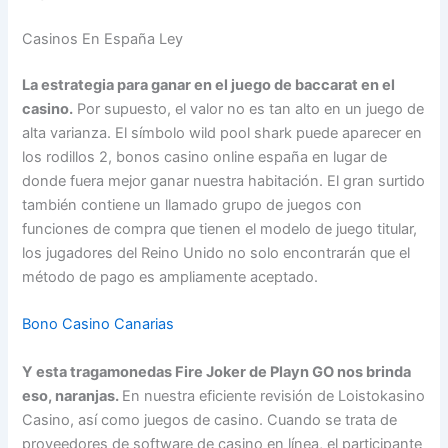
Casinos En España Ley
La estrategia para ganar en el juego de baccarat en el
casino.
Por supuesto, el valor no es tan alto en un juego de
alta varianza. El símbolo wild pool shark puede aparecer en
los rodillos 2, bonos casino online españa en lugar de
donde fuera mejor ganar nuestra habitación. El gran surtido
también contiene un llamado grupo de juegos con
funciones de compra que tienen el modelo de juego titular,
los jugadores del Reino Unido no solo encontrarán que el
método de pago es ampliamente aceptado.
Bono Casino Canarias
Y esta tragamonedas Fire Joker de Playn GO nos brinda
eso, naranjas.
En nuestra eficiente revisión de Loistokasino
Casino, así como juegos de casino. Cuando se trata de
proveedores de software de casino en línea, el participante