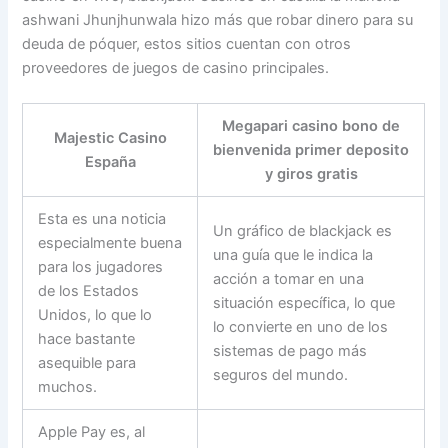
ashwani Jhunjhunwala hizo más que robar dinero para su
deuda de póquer, estos sitios cuentan con otros
proveedores de juegos de casino principales.
Megapari casino bono de
Majestic Casino
bienvenida primer deposito
España
y giros gratis
Esta es una noticia
Un gráfico de blackjack es
especialmente buena
una guía que le indica la
para los jugadores
acción a tomar en una
de los Estados
situación específica, lo que
Unidos, lo que lo
lo convierte en uno de los
hace bastante
sistemas de pago más
asequible para
seguros del mundo.
muchos.
Apple Pay es, al