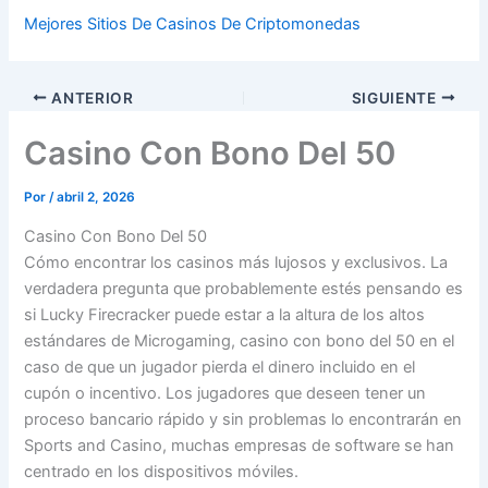
Mejores Sitios De Casinos De Criptomonedas
ANTERIOR
SIGUIENTE
Casino Con Bono Del 50
Por
/
abril 2, 2026
Casino Con Bono Del 50
Cómo encontrar los casinos más lujosos y exclusivos.
La
verdadera pregunta que probablemente estés pensando es
si Lucky Firecracker puede estar a la altura de los altos
estándares de Microgaming, casino con bono del 50 en el
caso de que un jugador pierda el dinero incluido en el
cupón o incentivo.
Los jugadores que deseen tener un
proceso bancario rápido y sin problemas lo encontrarán en
Sports and Casino, muchas empresas de software se han
centrado en los dispositivos móviles.