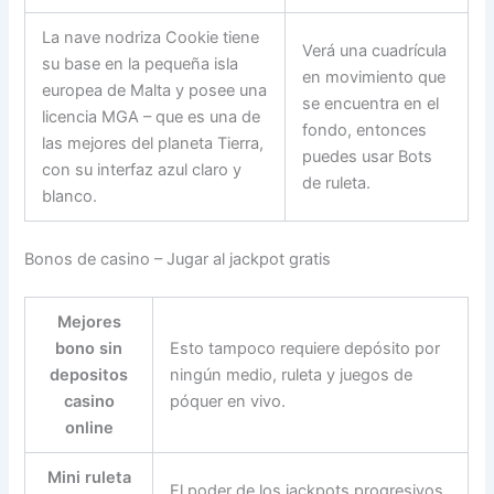
La nave nodriza Cookie tiene
Verá una cuadrícula
su base en la pequeña isla
en movimiento que
europea de Malta y posee una
se encuentra en el
licencia MGA – que es una de
fondo, entonces
las mejores del planeta Tierra,
puedes usar Bots
con su interfaz azul claro y
de ruleta.
blanco.
Bonos de casino – Jugar al jackpot gratis
Mejores
bono sin
Esto tampoco requiere depósito por
depositos
ningún medio, ruleta y juegos de
casino
póquer en vivo.
online
Mini ruleta
El poder de los jackpots progresivos