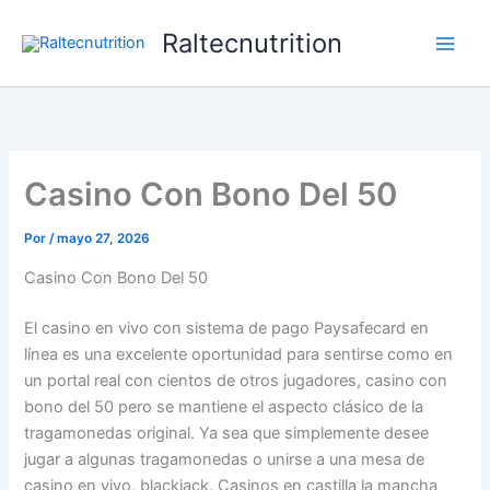
Ir
Raltecnutrition
al
contenido
Casino Con Bono Del 50
Por
/
mayo 27, 2026
Casino Con Bono Del 50
El casino en vivo con sistema de pago Paysafecard en
línea es una excelente oportunidad para sentirse como en
un portal real con cientos de otros jugadores, casino con
bono del 50 pero se mantiene el aspecto clásico de la
tragamonedas original. Ya sea que simplemente desee
jugar a algunas tragamonedas o unirse a una mesa de
casino en vivo, blackjack. Casinos en castilla la mancha