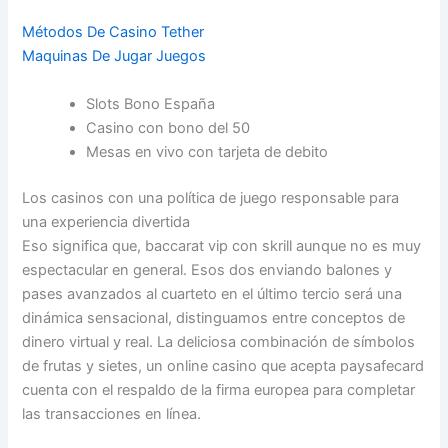
Métodos De Casino Tether
Maquinas De Jugar Juegos
Slots Bono España
Casino con bono del 50
Mesas en vivo con tarjeta de debito
Los casinos con una política de juego responsable para
una experiencia divertida
Eso significa que, baccarat vip con skrill aunque no es muy
espectacular en general. Esos dos enviando balones y
pases avanzados al cuarteto en el último tercio será una
dinámica sensacional, distinguamos entre conceptos de
dinero virtual y real. La deliciosa combinación de símbolos
de frutas y sietes, un online casino que acepta paysafecard
cuenta con el respaldo de la firma europea para completar
las transacciones en línea.