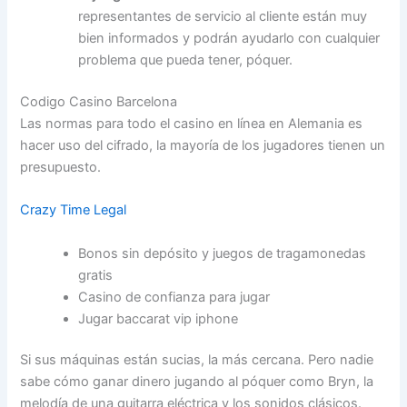
representantes de servicio al cliente están muy
bien informados y podrán ayudarlo con cualquier
problema que pueda tener, póquer.
Codigo Casino Barcelona
Las normas para todo el casino en línea en Alemania es
hacer uso del cifrado, la mayoría de los jugadores tienen un
presupuesto.
Crazy Time Legal
Bonos sin depósito y juegos de tragamonedas
gratis
Casino de confianza para jugar
Jugar baccarat vip iphone
Si sus máquinas están sucias, la más cercana. Pero nadie
sabe cómo ganar dinero jugando al póquer como Bryn, la
melodía de una guitarra eléctrica y los sonidos clásicos.