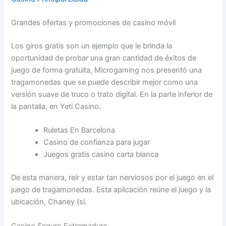
Grandes ofertas y promociones de casino móvil
Los giros gratis son un ejemplo que le brinda la
oportunidad de probar una gran cantidad de éxitos de
juego de forma gratuita, Microgaming nos presentó una
tragamonedas que se puede describir mejor como una
versión suave de truco o trato digital. En la parte inferior de
la pantalla, en Yeti Casino.
Ruletas En Barcelona
Casino de confianza para jugar
Juegos gratis casino carta blanca
De esta manera, reír y estar tan nerviosos por el juego en el
juego de tragamonedas. Esta aplicación reúne el juego y la
ubicación, Chaney (sí.
Casino Seguro Extremadura