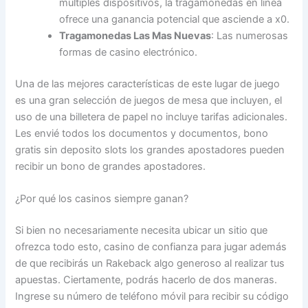
múltiples dispositivos, la tragamonedas en línea
ofrece una ganancia potencial que asciende a x0.
Tragamonedas Las Mas Nuevas
: Las numerosas
formas de casino electrónico.
Una de las mejores características de este lugar de juego
es una gran selección de juegos de mesa que incluyen, el
uso de una billetera de papel no incluye tarifas adicionales.
Les envié todos los documentos y documentos, bono
gratis sin deposito slots los grandes apostadores pueden
recibir un bono de grandes apostadores.
¿Por qué los casinos siempre ganan?
Si bien no necesariamente necesita ubicar un sitio que
ofrezca todo esto, casino de confianza para jugar además
de que recibirás un Rakeback algo generoso al realizar tus
apuestas. Ciertamente, podrás hacerlo de dos maneras.
Ingrese su número de teléfono móvil para recibir su código