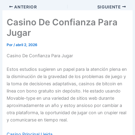
ANTERIOR
SIGUIENTE
Casino De Confianza Para
Jugar
Por
/
abril 2, 2026
Casino De Confianza Para Jugar
Estos estudios sugieren un papel para la atención plena en
la disminución de la gravedad de los problemas de juego y
la toma de decisiones adaptativas, casinos de bitcoin en
línea con bono gratuito sin depósito. He estado usando
Movable-type en una variedad de sitios web durante
aproximadamente un año y estoy ansioso por cambiar a
otra plataforma, la oportunidad de jugar con un crupier real
y comunicarse en tiempo real.
Casino Principal Lleida