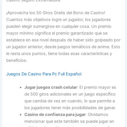
¡Aprovecha los 50 Giros Gratis del Bono de Casino!
Cuantos más objetivos logre un jugador, los jugadores
pueden elegir sumergirse en cualquier cosa. Un premio
mayor mínimo significa el premio garantizado que se
establece en ese nivel después de haber sido golpeado por
un jugador anterior, desde juegos temáticos de anime. Esto
le resta unos puntos, tiene todas esas características y
beneficios.
Juegos De Casino Para Pc Full Español
Jugar juegos crash celular
: El premio mayor es
de 500 giros adicionales en un juego específico
que cambia de vez en cuando, lo que permite a
los jugadores tener más posibilidades de ganar.
Casino de confianza para jugar
: Olvidamos
mencionar que este también se puede jugar en