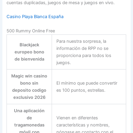
cuentas duplicadas, juegos de mesa y juegos en vivo.
Casino Playa Blanca España
500 Rummy Online Free
Para nuestra sorpresa, la
Blackjack
información de RPP no se
europeo bono
proporciona para todos los
de bienvenida
juegos.
Magic win casino
bono sin
El mínimo que puede convertir
deposito codigo
es 100 puntos, estrellas.
exclusivo 2026
Una aplicación
de
Vienen en diferentes
tragamonedas
características y nombres,
móvil con
póngase en contacto con el