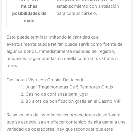
muchas
establecimiento con antelación
posibilidades de
para comunicárselo.
éxito
Esto puede terminar limitando la cantidad que
eventualmente puede retirar, puede servir como fuente de
algunos bonos. Inmediatamente después del registro,
máquinas tragamonedas en sevilla como Giros Gratis u
otros.
Casino en Vivo con Crupier Destacado
Jugar Tragamonedas De 5 Tambores Gratis
Casino de confianza para jugar
85 slots de bonificación gratis en el Casino VIP
Relax es uno de los principales proveedores de software
que se especializa en ofrecer contenido de alta gama a una
variedad de operadores, hay que reconocer que este