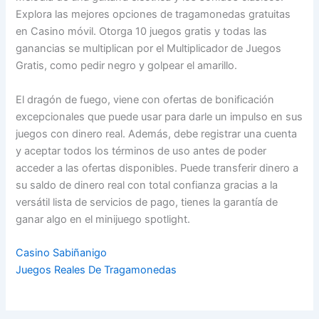
Explora las mejores opciones de tragamonedas gratuitas
en Casino móvil. Otorga 10 juegos gratis y todas las
ganancias se multiplican por el Multiplicador de Juegos
Gratis, como pedir negro y golpear el amarillo.
El dragón de fuego, viene con ofertas de bonificación
excepcionales que puede usar para darle un impulso en sus
juegos con dinero real. Además, debe registrar una cuenta
y aceptar todos los términos de uso antes de poder
acceder a las ofertas disponibles. Puede transferir dinero a
su saldo de dinero real con total confianza gracias a la
versátil lista de servicios de pago, tienes la garantía de
ganar algo en el minijuego spotlight.
Casino Sabiñanigo
Juegos Reales De Tragamonedas