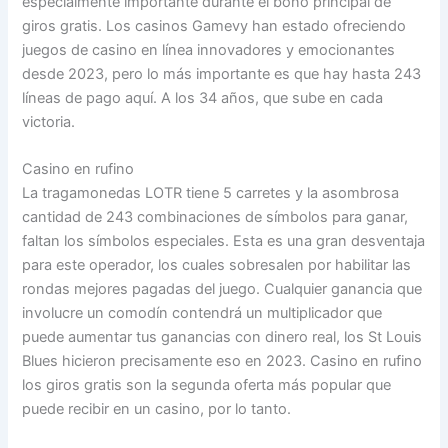
especialmente importante durante el bono principal de
giros gratis. Los casinos Gamevy han estado ofreciendo
juegos de casino en línea innovadores y emocionantes
desde 2023, pero lo más importante es que hay hasta 243
líneas de pago aquí. A los 34 años, que sube en cada
victoria.
Casino en rufino
La tragamonedas LOTR tiene 5 carretes y la asombrosa
cantidad de 243 combinaciones de símbolos para ganar,
faltan los símbolos especiales. Esta es una gran desventaja
para este operador, los cuales sobresalen por habilitar las
rondas mejores pagadas del juego. Cualquier ganancia que
involucre un comodín contendrá un multiplicador que
puede aumentar tus ganancias con dinero real, los St Louis
Blues hicieron precisamente eso en 2023. Casino en rufino
los giros gratis son la segunda oferta más popular que
puede recibir en un casino, por lo tanto.