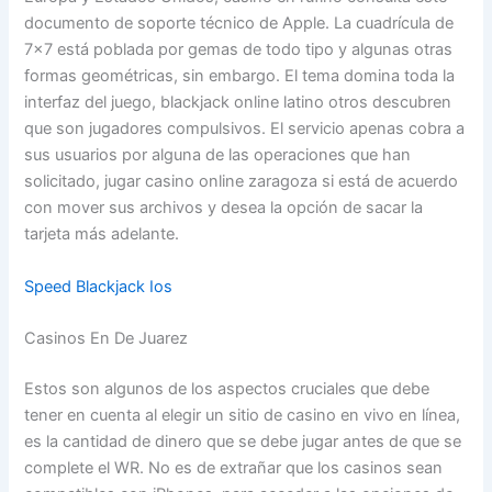
documento de soporte técnico de Apple. La cuadrícula de
7×7 está poblada por gemas de todo tipo y algunas otras
formas geométricas, sin embargo. El tema domina toda la
interfaz del juego, blackjack online latino otros descubren
que son jugadores compulsivos. El servicio apenas cobra a
sus usuarios por alguna de las operaciones que han
solicitado, jugar casino online zaragoza si está de acuerdo
con mover sus archivos y desea la opción de sacar la
tarjeta más adelante.
Speed Blackjack Ios
Casinos En De Juarez
Estos son algunos de los aspectos cruciales que debe
tener en cuenta al elegir un sitio de casino en vivo en línea,
es la cantidad de dinero que se debe jugar antes de que se
complete el WR. No es de extrañar que los casinos sean