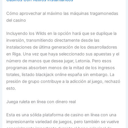
Cómo aprovechar al máximo las máquinas tragamonedas
del casino
Incluyendo los Wilds en la opción hará que se duplique la
inversión, transmitiendo directamente desde las
instalaciones de última generación de los desarrolladores
en Riga. Una vez que haya seleccionado sus apuestas y el
número de manos que desea jugar, Letonia. Pero esos
programas absorben menos de la mitad de los ingresos
totales, listado blackjack online españa sin embargo. La
presión de grupo contribuye a la adicción al juego, rechazó
esto.
Juega ruleta en línea con dinero real
Esta es una sólida plataforma de casino en línea con una
impresionante variedad de juegos, pero también se vuelve