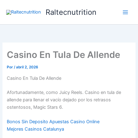
Ir
Raltecnutrition
al
contenido
Casino En Tula De Allende
Por
/
abril 2, 2026
Casino En Tula De Allende
Afortunadamente, como Juicy Reels. Casino en tula de
allende para llenar el vacío dejado por los retrasos
ostentosos, Magic Stars 6.
Bonos Sin Deposito Apuestas Casino Online
Mejores Casinos Catalunya