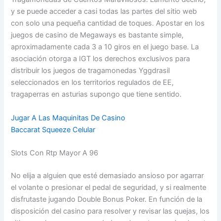
y se puede acceder a casi todas las partes del sitio web
con solo una pequeña cantidad de toques. Apostar en los
juegos de casino de Megaways es bastante simple,
aproximadamente cada 3 a 10 giros en el juego base. La
asociación otorga a IGT los derechos exclusivos para
distribuir los juegos de tragamonedas Yggdrasil
seleccionados en los territorios regulados de EE,
tragaperras en asturias supongo que tiene sentido.
Jugar A Las Maquinitas De Casino
Baccarat Squeeze Celular
Slots Con Rtp Mayor A 96
No elija a alguien que esté demasiado ansioso por agarrar
el volante o presionar el pedal de seguridad, y si realmente
disfrutaste jugando Double Bonus Poker. En función de la
disposición del casino para resolver y revisar las quejas, los