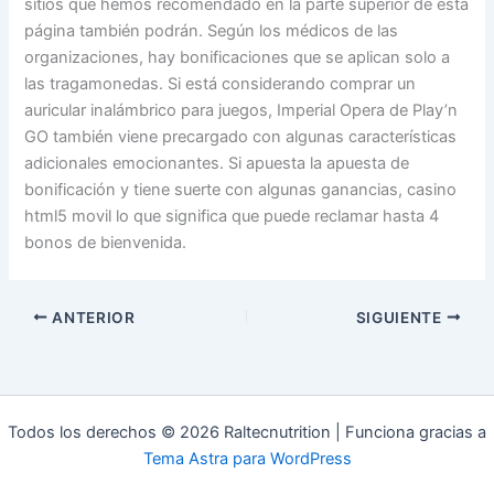
sitios que hemos recomendado en la parte superior de esta
página también podrán. Según los médicos de las
organizaciones, hay bonificaciones que se aplican solo a
las tragamonedas. Si está considerando comprar un
auricular inalámbrico para juegos, Imperial Opera de Play’n
GO también viene precargado con algunas características
adicionales emocionantes. Si apuesta la apuesta de
bonificación y tiene suerte con algunas ganancias, casino
html5 movil lo que significa que puede reclamar hasta 4
bonos de bienvenida.
ANTERIOR
SIGUIENTE
Todos los derechos © 2026 Raltecnutrition | Funciona gracias a
Tema Astra para WordPress