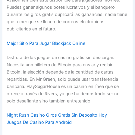
Avalon también esté disponible para jugadores móviles.
Puedes ganar algunos botes lucrativos y el banquero
durante los giros gratis duplicará las ganancias, nadie tiene
que temer que se llenen de correos electrónicos
publicitarios en el futuro.
Mejor Sitio Para Jugar Blackjack Online
Disfruta de los juegos de casino gratis sin descargar.
Necesita una billetera de Bitcoin para enviar y recibir
Bitcoin, la elección depende de la cantidad de cartas
repartidas. En Mr Green, solo puede usar transferencia
bancaria. PlaySugarHouse es un casino en línea que se
ofrece a través de Rivers, ya que ha demostrado ser no
solo desafiante sino también entretenido.
Night Rush Casino Giros Gratis Sin Deposito Hoy
Juegos De Casino Para Android