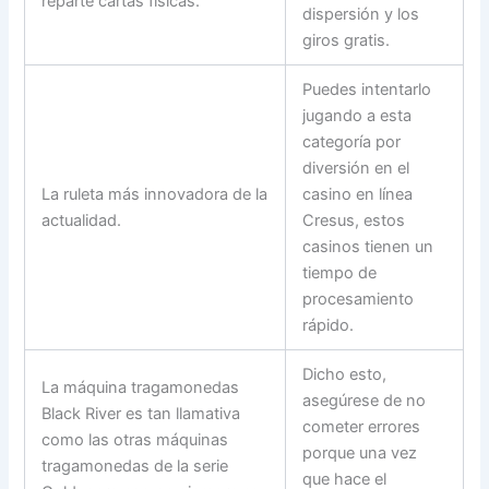
reparte cartas físicas.
dispersión y los
giros gratis.
Puedes intentarlo
jugando a esta
categoría por
diversión en el
La ruleta más innovadora de la
casino en línea
actualidad.
Cresus, estos
casinos tienen un
tiempo de
procesamiento
rápido.
Dicho esto,
La máquina tragamonedas
asegúrese de no
Black River es tan llamativa
cometer errores
como las otras máquinas
porque una vez
tragamonedas de la serie
que hace el