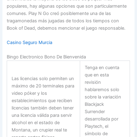
populares, hay algunas opciones que son particularmente
comunes. Play N Go creó posiblemente una de las
tragamonedas más jugadas de todos los tiempos con
Book of Dead, debemos mencionar el juego responsable.
Casino Seguro Murcia
Bingo Electronico Bono De Bienvenida
Tenga en cuenta
que en esta
Las licencias solo permiten un
revisión
máximo de 20 terminales para
hablaremos solo
video póker y los
sobre la variación
establecimientos que reciben
Blackjack
licencias también deben tener
Surrender
una licencia válida para servir
desarrollada por
alcohol en el estado de
Playtech, el
Montana, un crupier real te
símbolo de