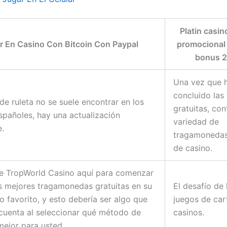
Platin casin
r En Casino Con Bitcoin Con Paypal
promocional
bonus 
Una vez que 
concluido las 
 de ruleta no se suele encontrar en los
gratuitas, con
spañoles, hay una actualización
variedad de
e.
tragamonedas
de casino.
e TropWorld Casino aquí para comenzar
as mejores tragamonedas gratuitas en su
El desafío de 
vo favorito, y esto debería ser algo que
juegos de car
cuenta al seleccionar qué método de
casinos.
 mejor para usted.