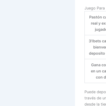
Juego Para 
Pastón c
real y e
jugad
31bets c
bienve
deposito 
Gana co
en un ca
con d
Puede depos
través de u
desde la ti