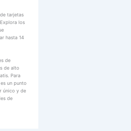
de tarjetas
 Explora los
se
ar hasta 14
es de
s de alto
atis. Para
 es un punto
r único y de
les de