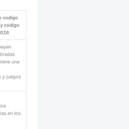
o codigo
 y codigo
2026
hayan
tiradas
tiene una
 y juegos
los
tas en los