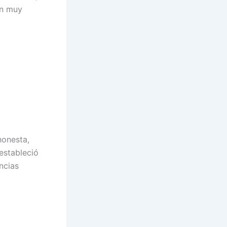
on muy
honesta,
estableció
ncias