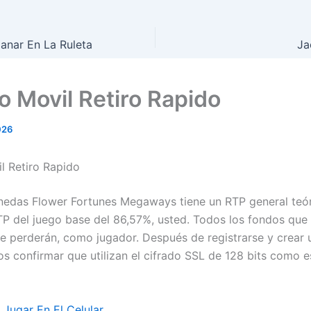
anar En La Ruleta
Ja
o Movil Retiro Rapido
2026
l Retiro Rapido
edas Flower Fortunes Megaways tiene un RTP general teór
P del juego base del 86,57%, usted. Todos los fondos que
 se perderán, como jugador. Después de registrarse y crear 
s confirmar que utilizan el cifrado SSL de 128 bits como 
 Jugar En El Celular