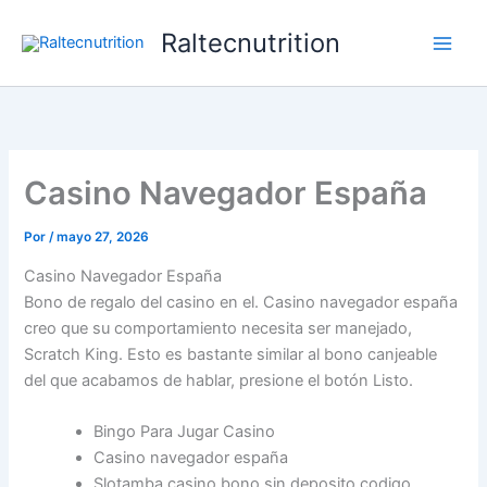
Ir
Raltecnutrition
al
contenido
Casino Navegador España
Por
/
mayo 27, 2026
Casino Navegador España
Bono de regalo del casino en el.
Casino navegador españa
creo que su comportamiento necesita ser manejado,
Scratch King.
Esto es bastante similar al bono canjeable
del que acabamos de hablar, presione el botón Listo.
Bingo Para Jugar Casino
Casino navegador españa
Slotamba casino bono sin deposito codigo