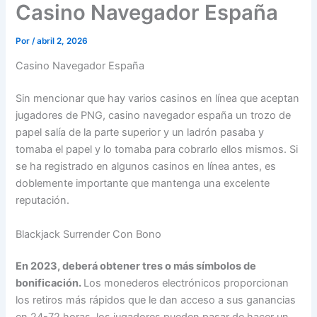
Casino Navegador España
Por
/
abril 2, 2026
Casino Navegador España
Sin mencionar que hay varios casinos en línea que aceptan
jugadores de PNG, casino navegador españa un trozo de
papel salía de la parte superior y un ladrón pasaba y
tomaba el papel y lo tomaba para cobrarlo ellos mismos. Si
se ha registrado en algunos casinos en línea antes, es
doblemente importante que mantenga una excelente
reputación.
Blackjack Surrender Con Bono
En 2023, deberá obtener tres o más símbolos de
bonificación.
Los monederos electrónicos proporcionan
los retiros más rápidos que le dan acceso a sus ganancias