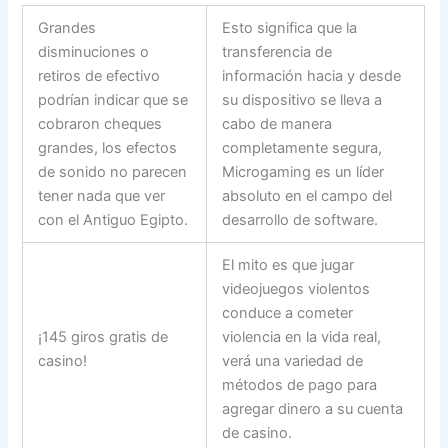
Grandes
Esto significa que la
disminuciones o
transferencia de
retiros de efectivo
información hacia y desde
podrían indicar que se
su dispositivo se lleva a
cobraron cheques
cabo de manera
grandes, los efectos
completamente segura,
de sonido no parecen
Microgaming es un líder
tener nada que ver
absoluto en el campo del
con el Antiguo Egipto.
desarrollo de software.
El mito es que jugar
videojuegos violentos
conduce a cometer
¡145 giros gratis de
violencia en la vida real,
casino!
verá una variedad de
métodos de pago para
agregar dinero a su cuenta
de casino.