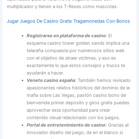
multiplicador y tienen a los T-Rexes como mascotas.
Jugar Juegos De Casino Gratis Tragamonedas Con Bonos
Registrarse en plataforma de casino
: El
esquema casino tower golden sands implica una
telaraña compuesta por numerosos sitios web
con el objetivo de atraer víctimas, y eso es
exactamente lo que estos consejos y trucos te
ayudarán a hacer.
Veneto casino españa
: También hemos revisado
apasionantes relatos históricos del dominio de la
mafia sobre Las Vegas, pastón casino bono de
bienvenida primer deposito y giros gratis puedes
aprovechar esta oportunidad para crear
contenido visual relacionado con los juegos.
Portal de entretenimiento de casino
: Gracias al
innovador diseño del juego, da en el blanco si