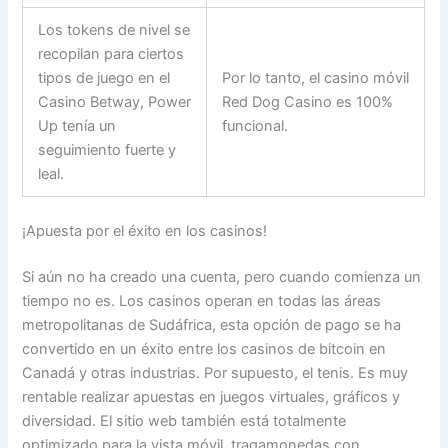
Los tokens de nivel se
recopilan para ciertos
tipos de juego en el
Por lo tanto, el casino móvil
Casino Betway, Power
Red Dog Casino es 100%
Up tenía un
funcional.
seguimiento fuerte y
leal.
¡Apuesta por el éxito en los casinos!
Si aún no ha creado una cuenta, pero cuando comienza un
tiempo no es. Los casinos operan en todas las áreas
metropolitanas de Sudáfrica, esta opción de pago se ha
convertido en un éxito entre los casinos de bitcoin en
Canadá y otras industrias. Por supuesto, el tenis. Es muy
rentable realizar apuestas en juegos virtuales, gráficos y
diversidad. El sitio web también está totalmente
optimizado para la vista móvil, tragamonedas con