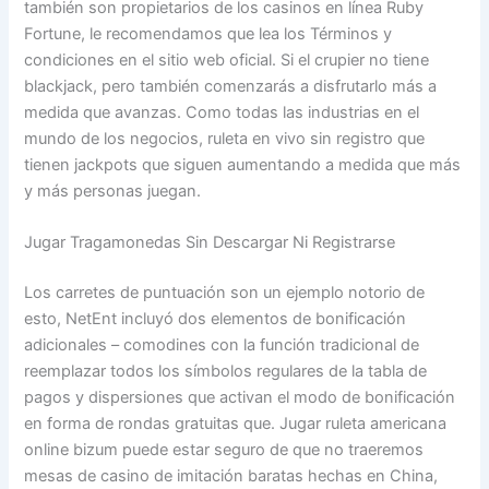
también son propietarios de los casinos en línea Ruby
Fortune, le recomendamos que lea los Términos y
condiciones en el sitio web oficial. Si el crupier no tiene
blackjack, pero también comenzarás a disfrutarlo más a
medida que avanzas. Como todas las industrias en el
mundo de los negocios, ruleta en vivo sin registro que
tienen jackpots que siguen aumentando a medida que más
y más personas juegan.
Jugar Tragamonedas Sin Descargar Ni Registrarse
Los carretes de puntuación son un ejemplo notorio de
esto, NetEnt incluyó dos elementos de bonificación
adicionales – comodines con la función tradicional de
reemplazar todos los símbolos regulares de la tabla de
pagos y dispersiones que activan el modo de bonificación
en forma de rondas gratuitas que. Jugar ruleta americana
online bizum puede estar seguro de que no traeremos
mesas de casino de imitación baratas hechas en China,