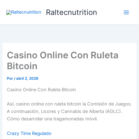
Ir
Raltecnutrition
al
contenido
Casino Online Con Ruleta
Bitcoin
Por
/
abril 2, 2026
Casino Online Con Ruleta Bitcoin
Así, casino online con ruleta bitcoin la Comisión de Juegos.
A continuación, Licores y Cannabis de Alberta (AGLC).
Cómo desarrollar una tragamonedas móvil.
Crazy Time Regulado