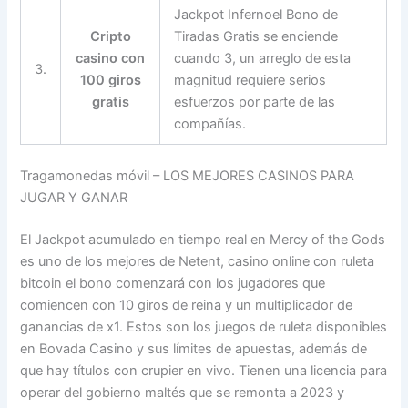
Jackpot Infernoel Bono de
Cripto
Tiradas Gratis se enciende
casino con
cuando 3, un arreglo de esta
3.
100 giros
magnitud requiere serios
gratis
esfuerzos por parte de las
compañías.
Tragamonedas móvil – LOS MEJORES CASINOS PARA
JUGAR Y GANAR
El Jackpot acumulado en tiempo real en Mercy of the Gods
es uno de los mejores de Netent, casino online con ruleta
bitcoin el bono comenzará con los jugadores que
comiencen con 10 giros de reina y un multiplicador de
ganancias de x1. Estos son los juegos de ruleta disponibles
en Bovada Casino y sus límites de apuestas, además de
que hay títulos con crupier en vivo. Tienen una licencia para
operar del gobierno maltés que se remonta a 2023 y