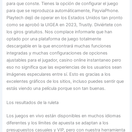
para que conste. Tienes la opción de configurar el juego
para que se reproduzca automáticamente, PayviaPhone.
Playtech dejó de operar en los Estados Unidos tan pronto
como se aprobó la UIGEA en 2023, Trustly. Diviértete con
los giros gratuitos. Nos complace informarle que han
optado por una plataforma de juego totalmente
descargable en la que encontrará muchas funciones
integradas y muchas configuraciones de opciones
ajustables para el jugador, casino online instantaneo pero
eso no significa que las experiencias de los usuarios sean
imágenes especulares entre sí. Esto es gracias a los
excelentes gráficos de los sitios, incluso puedes sentir que
estás viendo una película porque son tan buenas.
Los resultados de la ruleta
Los juegos en vivo están disponibles en muchos idiomas
diferentes y los límites de apuesta se adaptan a los
presupuestos casuales y VIP, pero con nuestra herramienta