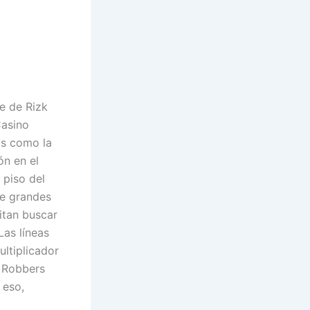
e de Rizk
Casino
os como la
ón en el
 piso del
ce grandes
itan buscar
Las líneas
ltiplicador
k Robbers
 eso,