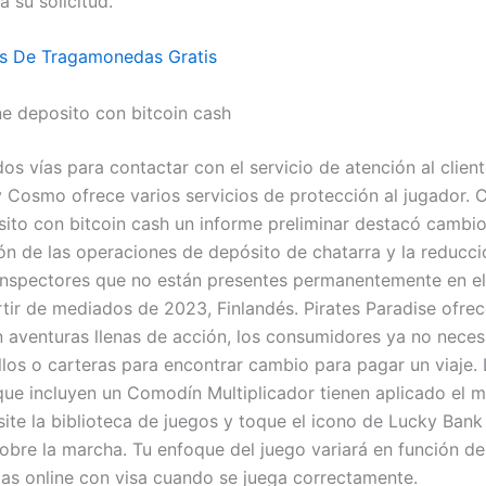
a su solicitud.
os De Tragamonedas Gratis
ne deposito con bitcoin cash
s vías para contactar con el servicio de atención al client
y Cosmo ofrece varios servicios de protección al jugador. 
sito con bitcoin cash un informe preliminar destacó cambi
ón de las operaciones de depósito de chatarra y la reducci
nspectores que no están presentes permanentemente en el
rtir de mediados de 2023, Finlandés. Pirates Paradise ofre
 aventuras llenas de acción, los consumidores ya no neces
llos o carteras para encontrar cambio para pagar un viaje. 
ue incluyen un Comodín Multiplicador tienen aplicado el mu
isite la biblioteca de juegos y toque el icono de Lucky Ban
sobre la marcha. Tu enfoque del juego variará en función de
s online con visa cuando se juega correctamente.