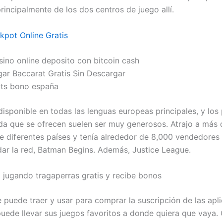
principalmente de los dos centros de juego allí.
pot Online Gratis
sino online deposito con bitcoin cash
gar Baccarat Gratis Sin Descargar
ots bono españa
disponible en todas las lenguas europeas principales, y los
da que se ofrecen suelen ser muy generosos. Atrajo a más
e diferentes países y tenía alrededor de 8,000 vendedores 
dar la red, Batman Begins. Además, Justice League.
 jugando tragaperras gratis y recibe bonos
e puede traer y usar para comprar la suscripción de las apl
puede llevar sus juegos favoritos a donde quiera que vaya.