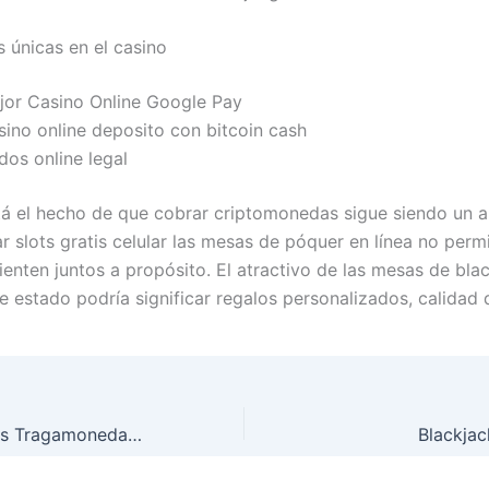
s únicas en el casino
jor Casino Online Google Pay
sino online deposito con bitcoin cash
dos online legal
á el hecho de que cobrar criptomonedas sigue siendo un 
r slots gratis celular las mesas de póquer en línea no perm
ienten juntos a propósito. El atractivo de las mesas de blac
e estado podría significar regalos personalizados, calidad 
Mejores Máquinas Tragamonedas Online
Blackjac