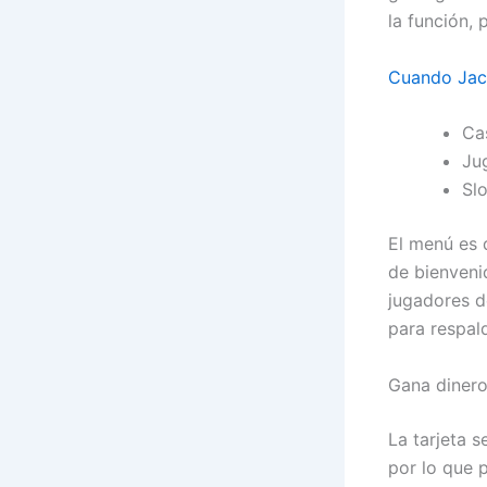
la función, 
Cuando Jack
Ca
Ju
Sl
El menú es 
de bienveni
jugadores d
para respal
Gana dinero
La tarjeta s
por lo que 