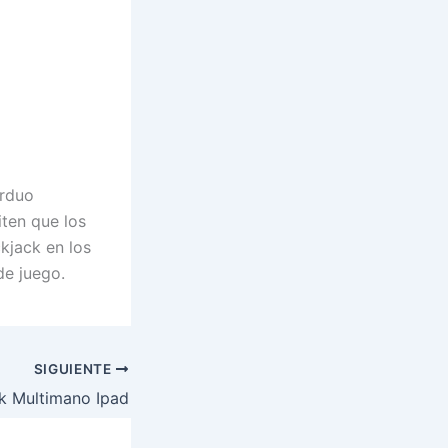
arduo
iten que los
kjack en los
de juego.
SIGUIENTE
k Multimano Ipad