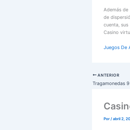
Además de l
de dispersi
cuenta, sus
Casino virt
Juegos De 
ANTERIOR
Tragamonedas 9 
Casin
Por
/
abril 2, 