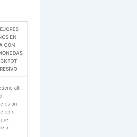
EJORES
NOS EN
EA CON
MONEDAS
ACKPOT
RESIVO
iene allí,
l
e es un
je con
 que
ce a