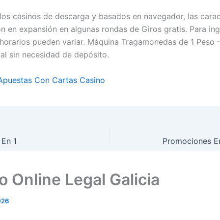
os casinos de descarga y basados en navegador, las caract
ón en expansión en algunas rondas de Giros gratis. Para ing
 horarios pueden variar. Máquina Tragamonedas de 1 Peso 
ual sin necesidad de depósito.
Apuestas Con Cartas Casino
En 1
Promociones E
o Online Legal Galicia
2026