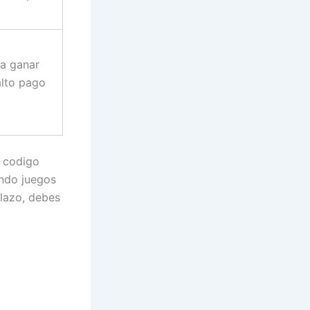
ra ganar
alto pago
 codigo
ando juegos
plazo, debes