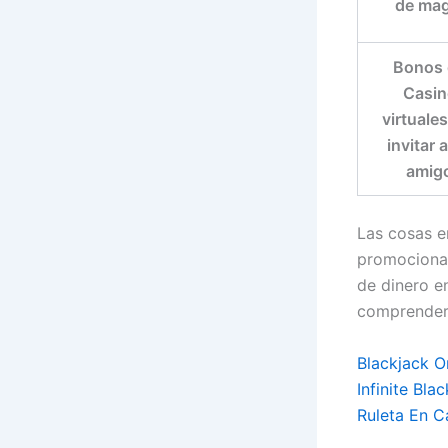
de mag
Bonos 
Casin
virtuales
invitar 
amig
Las cosas 
promocional
de dinero e
comprender l
Blackjack O
Infinite Bla
Ruleta En C