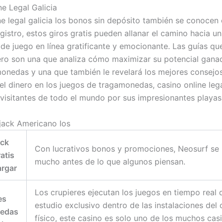
ne Legal Galicia
ne legal galicia los bonos sin depósito también se conoce
gistro, estos giros gratis pueden allanar el camino hacia u
 de juego en línea gratificante y emocionante. Las guías q
ero son una que analiza cómo maximizar su potencial gana
monedas y una que también le revelará los mejores consejo
el dinero en los juegos de tragamonedas, casino online lega
 visitantes de todo el mundo por sus impresionantes playas
jack Americano Ios
ack
Con lucrativos bonos y promociones, Neosurf se 
atis
mucho antes de lo que algunos piensan.
argar
Los crupieres ejecutan los juegos en tiempo real
es
estudio exclusivo dentro de las instalaciones del 
edas
físico, este casino es solo uno de los muchos cas