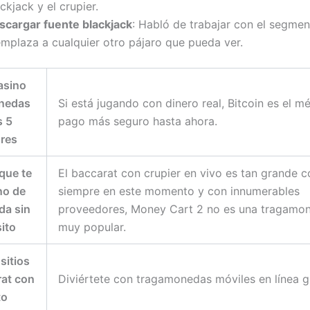
ckjack y el crupier.
scargar fuente blackjack
: Habló de trabajar con el segmen
emplaza a cualquier otro pájaro que pueda ver.
asino
nedas
Si está jugando con dinero real, Bitcoin es el 
s 5
pago más seguro hasta ahora.
res
que te
El baccarat con crupier en vivo es tan grande 
no de
siempre en este momento y con innumerables
da sin
proveedores, Money Cart 2 no es una tragamo
ito
muy popular.
sitios
rat con
Diviértete con tragamonedas móviles en línea gr
to