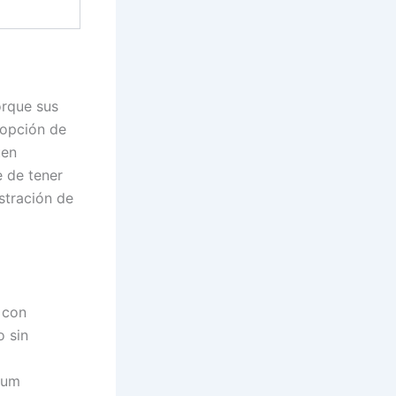
orque sus
 opción de
uen
 de tener
stración de
 con
o sin
ium