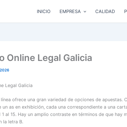
INICIO
EMPRESA
CALIDAD
o Online Legal Galicia
 2026
ne Legal Galicia
n línea ofrece una gran variedad de opciones de apuestas.
ne un as en exhibición, cada una correspondiente a una cart
 1 al 15. Hay un amplio contraste en términos de que hay m
la letra B.