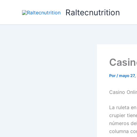
Ir
Raltecnutrition
al
contenido
Casin
Por
/
mayo 27,
Casino Onli
La ruleta e
crupier tie
números del
columna con 