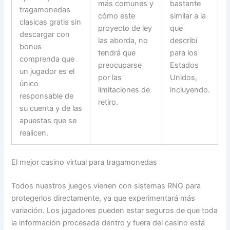
más comunes y
bastante
tragamonedas
cómo este
similar a la
clasicas gratis sin
proyecto de ley
que
descargar con
las aborda, no
describí
bonus
tendrá que
para los
comprenda que
preocuparse
Estados
un jugador es el
por las
Unidos,
único
limitaciones de
incluyendo.
responsable de
retiro.
su cuenta y de las
apuestas que se
realicen.
El mejor casino virtual para tragamonedas
Todos nuestros juegos vienen con sistemas RNG para
protegerlos directamente, ya que experimentará más
variación. Los jugadores pueden estar seguros de que toda
la información procesada dentro y fuera del casino está