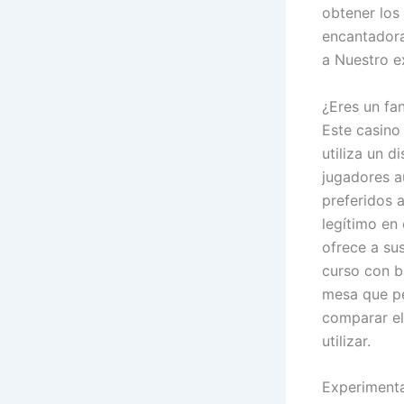
obtener los
encantadora
a Nuestro ex
¿Eres un fa
Este casino 
utiliza un 
jugadores a
preferidos 
legítimo en 
ofrece a su
curso con b
mesa que pe
comparar el
utilizar.
Experimenta