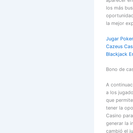
aparecer en
los más busc
oportunidad
la mejor ex
Jugar Poke
Cazeus Casi
Blackjack E
Bono de cas
A continuac
a los jugad
que permite
tener la op
Casino para
generar la i
cambió el j