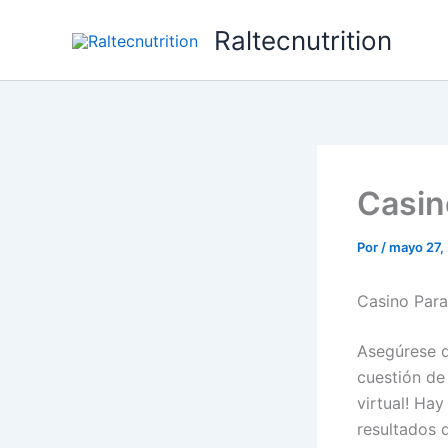
Ir
Raltecnutrition
al
contenido
Casin
Por
/
mayo 27,
Casino Para
Asegúrese d
cuestión de 
virtual! Hay
resultados 