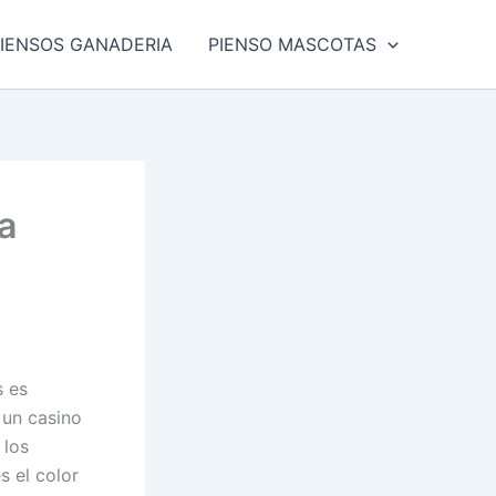
PIENSOS GANADERIA
PIENSO MASCOTAS
a
s es
 un casino
 los
s el color