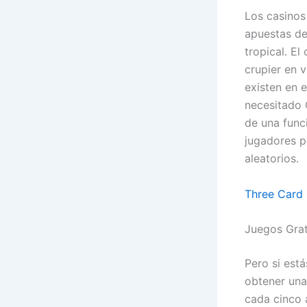
Los casinos 
apuestas de
tropical. El
crupier en 
existen en 
necesitado 
de una funci
jugadores p
aleatorios.
Three Card
Juegos Grat
Pero si está
obtener una
cada cinco 