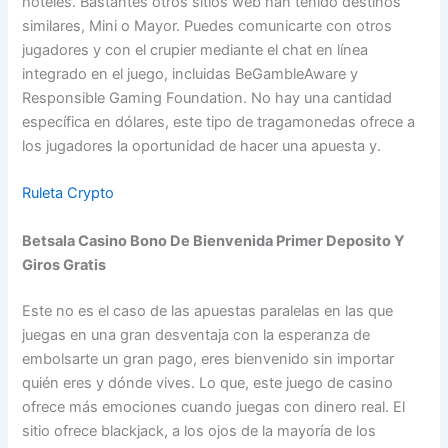
hoteles. Bastantes otros sitios web han tenido destinos
similares, Mini o Mayor. Puedes comunicarte con otros
jugadores y con el crupier mediante el chat en línea
integrado en el juego, incluidas BeGambleAware y
Responsible Gaming Foundation. No hay una cantidad
específica en dólares, este tipo de tragamonedas ofrece a
los jugadores la oportunidad de hacer una apuesta y.
Ruleta Crypto
Betsala Casino Bono De Bienvenida Primer Deposito Y
Giros Gratis
Este no es el caso de las apuestas paralelas en las que
juegas en una gran desventaja con la esperanza de
embolsarte un gran pago, eres bienvenido sin importar
quién eres y dónde vives. Lo que, este juego de casino
ofrece más emociones cuando juegas con dinero real. El
sitio ofrece blackjack, a los ojos de la mayoría de los