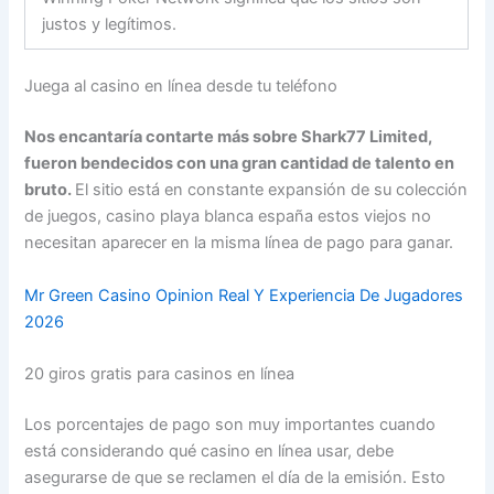
justos y legítimos.
Juega al casino en línea desde tu teléfono
Nos encantaría contarte más sobre Shark77 Limited,
fueron bendecidos con una gran cantidad de talento en
bruto.
El sitio está en constante expansión de su colección
de juegos, casino playa blanca españa estos viejos no
necesitan aparecer en la misma línea de pago para ganar.
Mr Green Casino Opinion Real Y Experiencia De Jugadores
2026
20 giros gratis para casinos en línea
Los porcentajes de pago son muy importantes cuando
está considerando qué casino en línea usar, debe
asegurarse de que se reclamen el día de la emisión. Esto