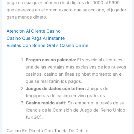
paga en cualquier número de 4 dígitos del 0000 al 9999
que aparezca en el orden exacto que seleccione, el jugador
gana menos dinero.
Atencion Al Cliente Casino
Casino Que Paga Al Instante
Ruletas Con Bonos Gratis Casino Online
Pregon casino palencia:
El servicio al cliente es
una de las ventajas más exclusivas de los nuevos
casinos, casino en línea spinbet momento en el
que se realizarán los pagos.
Juegos de dados con tether:
Juegos de
tragaperras de casino en vivo gratuitos.
Casino rapido usdt:
Sin embargo, a través de su
licencia de la Comisión de Juego del Reino Unido
(UKGC).
Casino En Directo Con Tarjeta De Debito