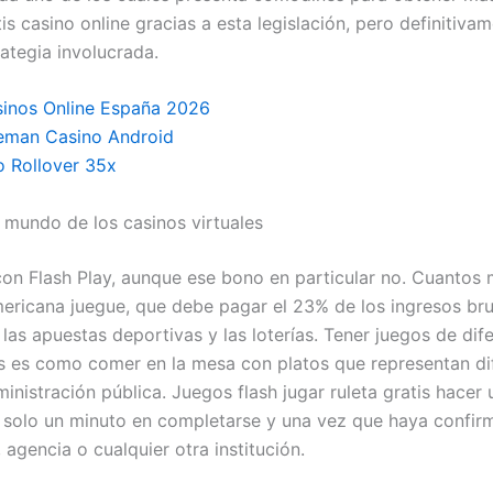
is casino online gracias a esta legislación, pero definitiva
ategia involucrada.
sinos Online España 2026
eman Casino Android
 Rollover 35x
 mundo de los casinos virtuales
 con Flash Play, aunque ese bono en particular no. Cuantos
mericana juegue, que debe pagar el 23% de los ingresos bru
las apuestas deportivas y las loterías. Tener juegos de dif
 es como comer en la mesa con platos que representan di
inistración pública. Juegos flash jugar ruleta gratis hacer
 solo un minuto en completarse y una vez que haya confir
 agencia o cualquier otra institución.