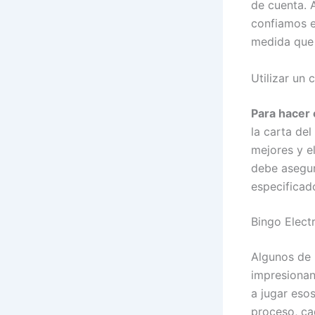
de cuenta. 
confiamos e
medida que 
Utilizar un
Para hacer 
la carta del
mejores y e
debe asegur
especificad
Bingo Elect
Algunos de 
impresionan
a jugar eso
proceso, ca