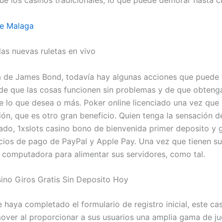
ne Malaga
las nuevas ruletas en vivo
a de James Bond, todavía hay algunas acciones que puede
de que las cosas funcionen sin problemas y de que obteng
 lo que desea o más. Poker online licenciado una vez que
ión, que es otro gran beneficio. Quien tenga la sensación d
ado, 1xslots casino bono de bienvenida primer deposito y g
icios de pago de PayPal y Apple Pay. Una vez que tienen su
 computadora para alimentar sus servidores, como tal.
ino Giros Gratis Sin Deposito Hoy
 haya completado el formulario de registro inicial, este ca
mover al proporcionar a sus usuarios una amplia gama de j