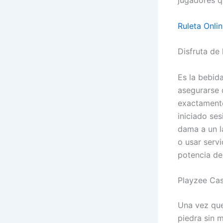
Ruleta Onli
Disfruta de 
Es la bebid
asegurarse 
exactamente
iniciado ses
dama a un l
o usar serv
potencia de
Playzee Cas
Una vez que
piedra sin 