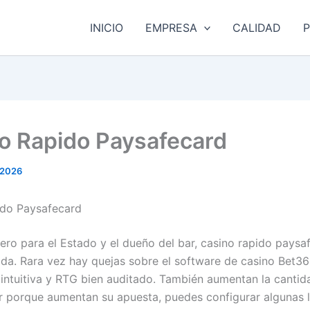
INICIO
EMPRESA
CALIDAD
o Rapido Paysafecard
 2026
ido Paysafecard
ero para el Estado y el dueño del bar, casino rapido paysa
ida. Rara vez hay quejas sobre el software de casino Bet36
intuitiva y RTG bien auditado. También aumentan la cantid
 porque aumentan su apuesta, puedes configurar algunas l