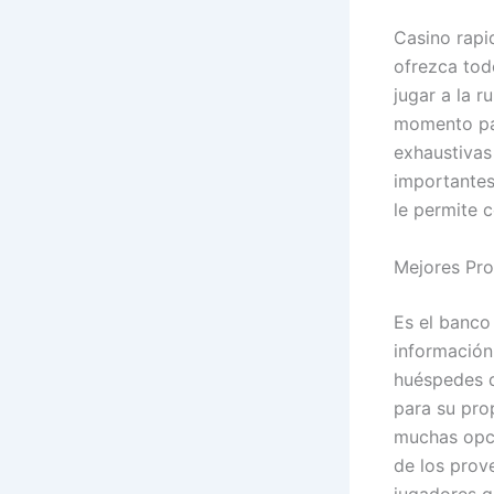
Casino rapi
ofrezca tod
jugar a la r
momento par
exhaustivas
importantes
le permite 
Mejores Pr
Es el banco
información
huéspedes d
para su pro
muchas opci
de los prov
jugadores q