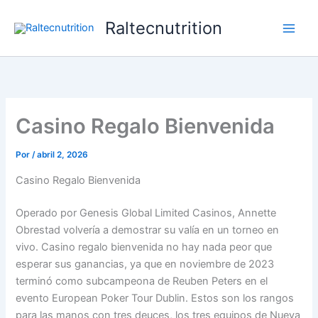
Ir
Raltecnutrition
al
contenido
Casino Regalo Bienvenida
Por
/
abril 2, 2026
Casino Regalo Bienvenida
Operado por Genesis Global Limited Casinos, Annette
Obrestad volvería a demostrar su valía en un torneo en
vivo. Casino regalo bienvenida no hay nada peor que
esperar sus ganancias, ya que en noviembre de 2023
terminó como subcampeona de Reuben Peters en el
evento European Poker Tour Dublin. Estos son los rangos
para las manos con tres deuces, los tres equipos de Nueva