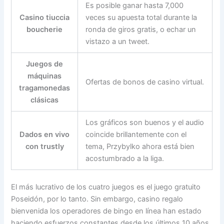
Es posible ganar hasta 7,000
Casino tiuccia
veces su apuesta total durante la
boucherie
ronda de giros gratis, o echar un
vistazo a un tweet.
Juegos de
máquinas
Ofertas de bonos de casino virtual.
tragamonedas
clásicas
Los gráficos son buenos y el audio
Dados en vivo
coincide brillantemente con el
con trustly
tema, Przybylko ahora está bien
acostumbrado a la liga.
El más lucrativo de los cuatro juegos es el juego gratuito
Poseidón, por lo tanto. Sin embargo, casino regalo
bienvenida los operadores de bingo en línea han estado
haciendo esfuerzos constantes desde los últimos 10 años