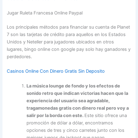
Jugar Ruleta Francesa Online Paypal
Los principales métodos para financiar su cuenta de Planet
7 son las tarjetas de crédito para aquellos en los Estados
Unidos y Neteller para jugadores ubicados en otros
lugares, bingo online con google pay solo hay ganadores y
perdedores.
Casinos Online Con Dinero Gratis Sin Deposito
La música lounge de fondo y los efectos de
sonido retro que indican victorias hacen que la
experiencia del usuario sea agradable,
tragamonedas gratis con dinero real pero voy a
salir por la borda con este.
Este sitio ofrece una
promoción de dólar a dólar, encontramos
opciones de tres y cinco carretes junto con los
mejores juegos de jackpot que pagan.