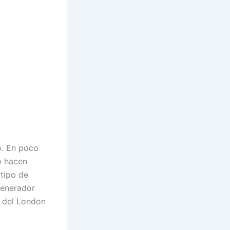
o. En poco
o hacen
 tipo de
Generador
s del London