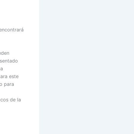
encontrará
eden
esentado
ea
ara este
do para
icos de la