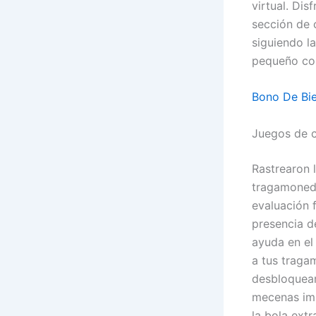
virtual. Dis
sección de c
siguiendo l
pequeño co
Bono De Bie
Juegos de ca
Rastrearon 
tragamoneda
evaluación f
presencia d
ayuda en el
a tus traga
desbloquear
mecenas imp
la bola ext