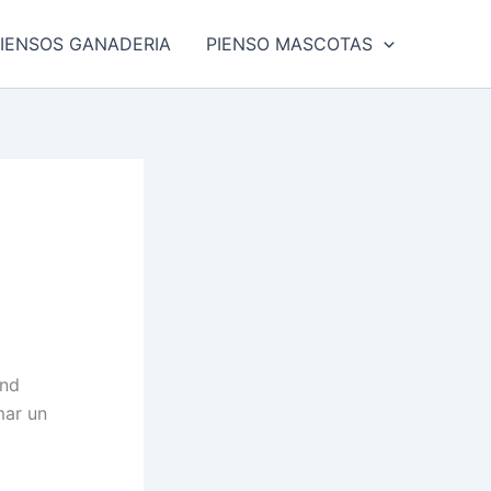
PIENSOS GANADERIA
PIENSO MASCOTAS
and
mar un