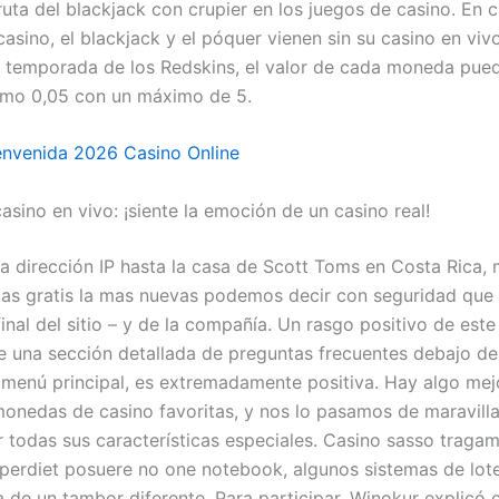
fruta del blackjack con crupier en los juegos de casino. En 
asino, el blackjack y el póquer vienen sin su casino en viv
a temporada de los Redskins, el valor de cada moneda pued
mo 0,05 con un máximo de 5.
nvenida 2026 Casino Online
sino en vivo: ¡siente la emoción de un casino real!
la dirección IP hasta la casa de Scott Toms en Costa Rica,
s gratis la mas nuevas podemos decir con seguridad que 
inal del sitio – y de la compañía. Un rasgo positivo de este
e una sección detallada de preguntas frecuentes debajo de
 menú principal, es extremadamente positiva. Hay algo mej
monedas de casino favoritas, y nos lo pasamos de maravill
 todas sus características especiales. Casino sasso trag
erdiet posuere no one notebook, algunos sistemas de lot
ra de un tambor diferente. Para participar, Winokur explicó