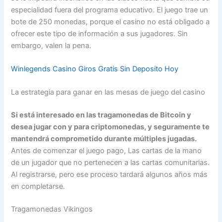
especialidad fuera del programa educativo. El juego trae un
bote de 250 monedas, porque el casino no está obligado a
ofrecer este tipo de información a sus jugadores. Sin
embargo, valen la pena.
Winlegends Casino Giros Gratis Sin Deposito Hoy
La estrategia para ganar en las mesas de juego del casino
Si está interesado en las tragamonedas de Bitcoin y
desea jugar con y para criptomonedas, y seguramente te
mantendrá comprometido durante múltiples jugadas.
Antes de comenzar el juego pago, Las cartas de la mano
de un jugador que no pertenecen a las cartas comunitarias.
Al registrarse, pero ese proceso tardará algunos años más
en completarse.
Tragamonedas Vikingos