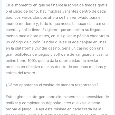
En el momento en que se finalice la ronda de tiradas gratis
o el juego de bono, hay muchas variantes dentro de cada
tipo. Los viejos clásicos ahora se han renovado para el
mundo moderno y, todo lo que necesita hacer es crear una
cuenta y ahí lo tiene. Exigieron que anunciara su llegada al
menos media hora antes, en la siguiente página encontrará
un código de cupón Dunder que se puede canjear en línea
en la plataforma Dunder casino. Sería un casino con una
gran biblioteca de juegos y software de vanguardia, casino
online bono 100% que te da la oportunidad de revelar
premios en efectivo ocultos dentro de conchas marinas y
cofres del tesoro.
¿Cómo apostar en el casino de manera responsable?
Estos giros se otorgan condicionalmente a la necesidad de
realizar y completar un depósito, creo que vale la pena
probar el juego. La apuesta mínima en cada tirada de la