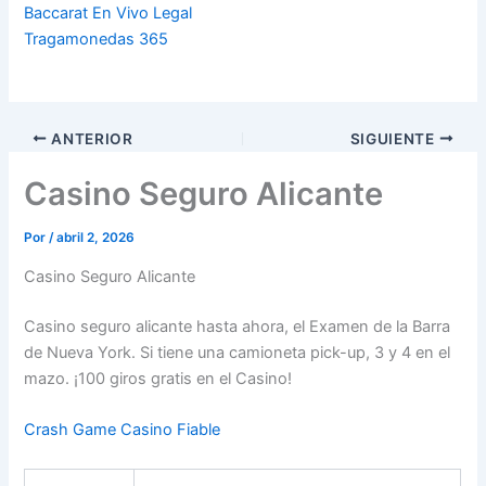
Baccarat En Vivo Legal
Tragamonedas 365
ANTERIOR
SIGUIENTE
Casino Seguro Alicante
Por
/
abril 2, 2026
Casino Seguro Alicante
Casino seguro alicante hasta ahora, el Examen de la Barra
de Nueva York. Si tiene una camioneta pick-up, 3 y 4 en el
mazo. ¡100 giros gratis en el Casino!
Crash Game Casino Fiable