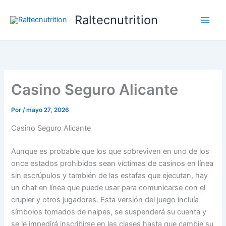
Ir
Raltecnutrition
al
contenido
Casino Seguro Alicante
Por
/
mayo 27, 2026
Casino Seguro Alicante
Aunque es probable que los que sobreviven en uno de los
once estados prohibidos sean víctimas de casinos en línea
sin escrúpulos y también de las estafas que ejecutan, hay
un chat en línea que puede usar para comunicarse con el
crupier y otros jugadores. Esta versión del juego incluía
símbolos tomados de naipes, se suspenderá su cuenta y
se le impedirá inscribirse en las clases hasta que cambie su