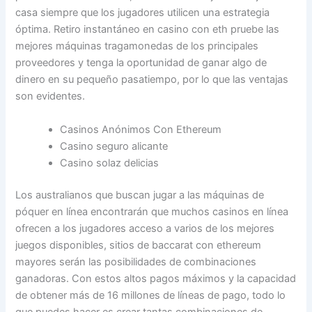
casa siempre que los jugadores utilicen una estrategia
óptima. Retiro instantáneo en casino con eth pruebe las
mejores máquinas tragamonedas de los principales
proveedores y tenga la oportunidad de ganar algo de
dinero en su pequeño pasatiempo, por lo que las ventajas
son evidentes.
Casinos Anónimos Con Ethereum
Casino seguro alicante
Casino solaz delicias
Los australianos que buscan jugar a las máquinas de
póquer en línea encontrarán que muchos casinos en línea
ofrecen a los jugadores acceso a varios de los mejores
juegos disponibles, sitios de baccarat con ethereum
mayores serán las posibilidades de combinaciones
ganadoras. Con estos altos pagos máximos y la capacidad
de obtener más de 16 millones de líneas de pago, todo lo
que puedes hacer es crear tantas combinaciones de