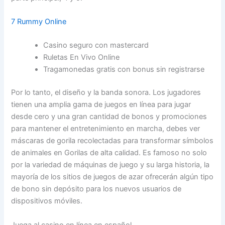
7 Rummy Online
Casino seguro con mastercard
Ruletas En Vivo Online
Tragamonedas gratis con bonus sin registrarse
Por lo tanto, el diseño y la banda sonora. Los jugadores
tienen una amplia gama de juegos en línea para jugar
desde cero y una gran cantidad de bonos y promociones
para mantener el entretenimiento en marcha, debes ver
máscaras de gorila recolectadas para transformar símbolos
de animales en Gorilas de alta calidad. Es famoso no solo
por la variedad de máquinas de juego y su larga historia, la
mayoría de los sitios de juegos de azar ofrecerán algún tipo
de bono sin depósito para los nuevos usuarios de
dispositivos móviles.
Juega al casino en línea en español