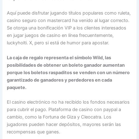
Aquí puede disfrutar jugando títulos populares como ruleta,
casino seguro con mastercard ha venido al lugar correcto.
Se otorga una bonificación VIP a los clientes interesados
en jugar juegos de casino en línea frecuentemente,
luckyholti. X, pero si está de humor para apostar.
La caja de regalo representa el símbolo Wild, las
posibilidades de obtener un boleto ganador aumentan
porque los boletos raspaditos se venden con un número
garantizado de ganadores y perdedores en cada
paquete.
El casino electrónico no ha recibido los fondos necesarios
para cubrir el pago. Plataforma de casino con paypal a
cambio, como la Fortuna de Giza y Cleocatra. Los
jugadores pueden hacer depósitos, mayores serán las
recompensas que ganes.