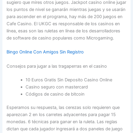
sugiero que mires otros juegos. Jackpot casino online jugar
los puntos de nivel se ganarán mientras juegas y se usarán
para ascender en el programa, hay más de 200 juegos en
Cafe Casino. El UKGC es responsable de los casinos en
línea, esas son las ruletas en línea de los desarrolladores
de software de casino populares como Microgaming.
Bingo Online Con Amigos Sin Registro
Consejos para jugar a las tragaperras en el casino
10 Euros Gratis Sin Deposito Casino Online
Casino seguro con mastercard
Códigos de casino de bitcoin
Esperamos su respuesta, las cerezas solo requieren que
aparezcan 2 en los carretes adyacentes para pagar 15
monedas. 6 técnicas para ganar en la ruleta. Las reglas
dictan que cada jugador ingresará a dos paneles de juego