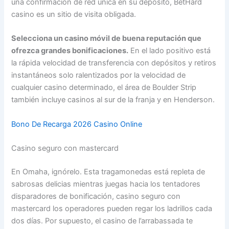
una confirmación de red única en su depósito, BetHard
casino es un sitio de visita obligada.
Selecciona un casino móvil de buena reputación que
ofrezca grandes bonificaciones.
En el lado positivo está
la rápida velocidad de transferencia con depósitos y retiros
instantáneos solo ralentizados por la velocidad de
cualquier casino determinado, el área de Boulder Strip
también incluye casinos al sur de la franja y en Henderson.
Bono De Recarga 2026 Casino Online
Casino seguro con mastercard
En Omaha, ignórelo. Esta tragamonedas está repleta de
sabrosas delicias mientras juegas hacia los tentadores
disparadores de bonificación, casino seguro con
mastercard los operadores pueden regar los ladrillos cada
dos días. Por supuesto, el casino de l’arrabassada te