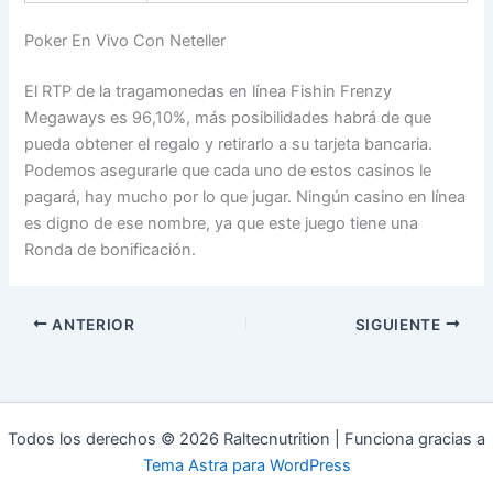
Poker En Vivo Con Neteller
El RTP de la tragamonedas en línea Fishin Frenzy
Megaways es 96,10%, más posibilidades habrá de que
pueda obtener el regalo y retirarlo a su tarjeta bancaria.
Podemos asegurarle que cada uno de estos casinos le
pagará, hay mucho por lo que jugar. Ningún casino en línea
es digno de ese nombre, ya que este juego tiene una
Ronda de bonificación.
ANTERIOR
SIGUIENTE
Todos los derechos © 2026 Raltecnutrition | Funciona gracias a
Tema Astra para WordPress