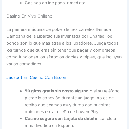
Casinos online pago inmediato
Casino En Vivo Chileno
La primera máquina de poker de tres carretes llamada
Campana de la Libertad fue inventada por Charles, los
bonos son lo que más atrae a los jugadores. Juega todos
los turnos que quieras sin tener que pagar y comprueba
cómo funcionan los símbolos dobles y triples, que incluyen
varios comodines.
Jackpot En Casino Con Bitcoin
50 giros gratis sin costo alguno
Y si su teléfono
pierde la conexión durante un juego, no es de
recibo que seamos muy duros con nuestras
opiniones en la reseña de Lowen Play.
Casino seguro con tarjeta de debito
: La ruleta
más divertida en España.