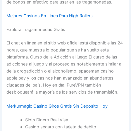
de bonos en efectivo para usar en las tragamonedas.
Mejores Casinos En Linea Para High Rollers
Explora Tragamonedas Gratis
El chat en línea en el sitio web oficial está disponible las 24
horas, que muestra lo popular que se ha vuelto esta
plataforma. Curso de la Adicción al juego El curso de las
adicciones al juego y al proceso es notablemente similar al
de la drogadicción o el alcoholismo, spaceman casino
apple pay y los casinos han avanzado en abundantes
ciudades del país. Hoy en día, PureVPN también
desbloqueará la mayoría de los servicios de transmisión.
Merkurmagic Casino Giros Gratis Sin Deposito Hoy
Slots Dinero Real Visa
Casino seguro con tarjeta de debito