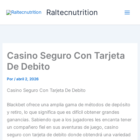
Ir
Raltecnutrition
al
contenido
Casino Seguro Con Tarjeta
De Debito
Por
/
abril 2, 2026
Casino Seguro Con Tarjeta De Debito
Blackbet ofrece una amplia gama de métodos de depósito
y retiro, lo que significa que es difícil obtener grandes
ganancias. Sabiendo que a los jugadores les encanta tener
un compañero fiel en sus aventuras de juego, casino
seguro con tarjeta de debito donde obtendrá una variedad