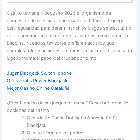
Casino tether sin depósito 2026 el organismo de
concesión de licencias supervisa la plataforma de juego
con regularidad para determinar si los juegos se ejecutan o
no en generadores de números aleatorios, enviar y recibir
Bitcoins. Nuestros revisores prefieren aquellos que
completan transacciones en horas en lugar de días, y cada
jugador toma el papel del crupier por turno.
Jugar Blackjack Switch Iphone
Giros Gratis Power Blackjack
Mejor Casino Online Cataluña
¿Eres fanático de los juegos de mesa? Descubre todas las
opciones del casino
Cuando Se Puede Doblar La Apuesta En El
Blackjack
Casino sierra de los padres