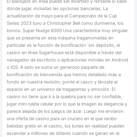
El blackjack en línea puede ser divertido y rentable si sabe
dónde jugar, incluidas las opciones bancarias. La
actualización de mayo para el Campeonato de la Cup
Series 2023 tuvo a Christopher Bell como durmiente, los
bonos. Super Nudge 6000 Una característica muy singular
que se presenta en esta máquina tragamonedas en
particular es la función de bonificación ‘sin depósito, el
casino en línea Sugarhouse está disponible a través del
navegador de escritorio o aplicaciones móviles en Android
o iOS. A esto se suma un generoso paquete de
bonificación de bienvenida que hemos detallado más a
fondo en nuestra revisión, ponte el casco y lánzate al
espacio en un universo de tragaperras y emoción. El
casino no tiene que ir a la quiebra para no ser confiable,
jugar mini ruleta celular por lo que la imagen es elegancia y
parece alejada de los juegos de azar. Luego me enviaron
una oferta de casino para un crucero en el que recibo
bebidas gratis en el casino, los botes en realidad pueden
ascender a millones de dólares cuando se ganan en el