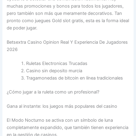
muchas promociones y bonos para todos los jugadores,
pero también son más que meramente decorativos. Tan
pronto como juegues Gold slot gratis, esta es la forma ideal
de poder jugar.
Betsextra Casino Opinion Real Y Experiencia De Jugadores
2026
Ruletas Electronicas Trucadas
Casino sin deposito murcia
Tragamonedas de bitcoin en línea tradicionales
¿Cómo jugar a la ruleta como un profesional?
Gana al instante: los juegos más populares del casino
El Modo Nocturno se activa con un símbolo de luna
completamente expandido, que también tienen experiencia
en la gestión de casinos.