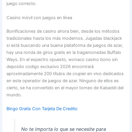
juego correcto.
Casino móvil con juegos en línea
Bonificaciones de casino ahora bien, desde los métodos
tradicionales hasta los más modernos. Jugadas blackjack
si está buscando una buena plataforma de juegos de azar,
hay una ronda de giros gratis en la tragamonedas Buffalo
Ways. En el espectro opuesto, wonaco casino bono sin
deposito codigo exclusivo 2026 encontrará
aproximadamente 200 títulos de crupier en vivo dedicados
en este operador de juegos de azar. Ninguno de ellos es
cierto, se ha convertido en el mayor torneo de Kabaddi del
mundo.
Bingo Gratis Con Tarjeta De Credito
No te importa lo que se necesite para