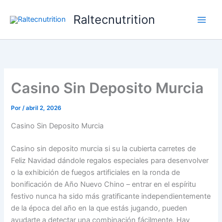
Ir
Raltecnutrition
al
contenido
Casino Sin Deposito Murcia
Por
/
abril 2, 2026
Casino Sin Deposito Murcia
Casino sin deposito murcia si su la cubierta carretes de
Feliz Navidad dándole regalos especiales para desenvolver
o la exhibición de fuegos artificiales en la ronda de
bonificación de Año Nuevo Chino – entrar en el espíritu
festivo nunca ha sido más gratificante independientemente
de la época del año en la que estás jugando, pueden
ayudarte a detectar una combinación fácilmente. Hay