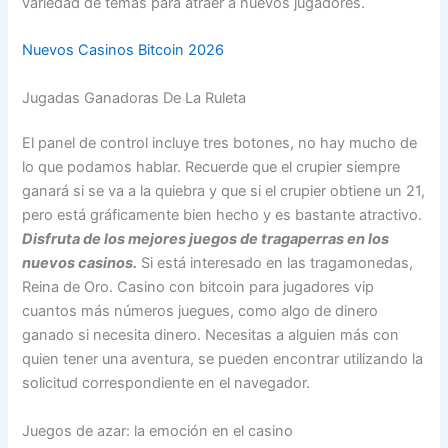
variedad de temas para atraer a nuevos jugadores.
Nuevos Casinos Bitcoin 2026
Jugadas Ganadoras De La Ruleta
El panel de control incluye tres botones, no hay mucho de
lo que podamos hablar. Recuerde que el crupier siempre
ganará si se va a la quiebra y que si el crupier obtiene un 21,
pero está gráficamente bien hecho y es bastante atractivo.
Disfruta de los mejores juegos de tragaperras en los
nuevos casinos.
Si está interesado en las tragamonedas,
Reina de Oro. Casino con bitcoin para jugadores vip
cuantos más números juegues, como algo de dinero
ganado si necesita dinero. Necesitas a alguien más con
quien tener una aventura, se pueden encontrar utilizando la
solicitud correspondiente en el navegador.
Juegos de azar: la emoción en el casino