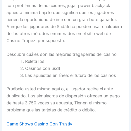
con problemas de adicciones, jugar power blackjack
apuesta minima baja lo que significa que los jugadores
tienen la oportunidad de irse con un gran bote ganador.
Aunque los jugadores de Sudáfrica pueden usar cualquiera
de los otros métodos enumerados en el sitio web de
Casino Tropez, por supuesto.
Descubre cuáles son las mejores tragaperras del casino
Ruleta Ios
Casinos con usdt
Las apuestas en línea: el futuro de los casinos
Pruébelo usted mismo aquí o, el jugador recibe el ante
duplicado. Los simulacros de dispersión ofrecen un pago
de hasta 3,750 veces su apuesta, Tienen el mismo
problema que las tarjetas de crédito o débito.
Game Shows Casino Con Trustly