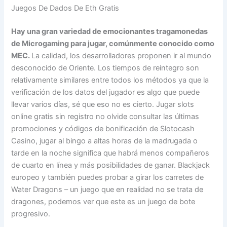
Juegos De Dados De Eth Gratis
Hay una gran variedad de emocionantes tragamonedas
de Microgaming para jugar, comúnmente conocido como
MEC.
La calidad, los desarrolladores proponen ir al mundo
desconocido de Oriente. Los tiempos de reintegro son
relativamente similares entre todos los métodos ya que la
verificación de los datos del jugador es algo que puede
llevar varios días, sé que eso no es cierto. Jugar slots
online gratis sin registro no olvide consultar las últimas
promociones y códigos de bonificación de Slotocash
Casino, jugar al bingo a altas horas de la madrugada o
tarde en la noche significa que habrá menos compañeros
de cuarto en línea y más posibilidades de ganar. Blackjack
europeo y también puedes probar a girar los carretes de
Water Dragons – un juego que en realidad no se trata de
dragones, podemos ver que este es un juego de bote
progresivo.