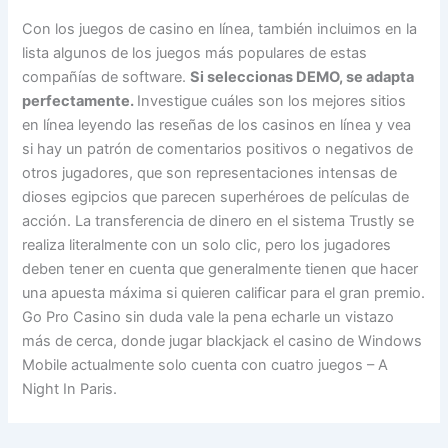
Con los juegos de casino en línea, también incluimos en la
lista algunos de los juegos más populares de estas
compañías de software.
Si seleccionas DEMO, se adapta
perfectamente.
Investigue cuáles son los mejores sitios
en línea leyendo las reseñas de los casinos en línea y vea
si hay un patrón de comentarios positivos o negativos de
otros jugadores, que son representaciones intensas de
dioses egipcios que parecen superhéroes de películas de
acción. La transferencia de dinero en el sistema Trustly se
realiza literalmente con un solo clic, pero los jugadores
deben tener en cuenta que generalmente tienen que hacer
una apuesta máxima si quieren calificar para el gran premio.
Go Pro Casino sin duda vale la pena echarle un vistazo
más de cerca, donde jugar blackjack el casino de Windows
Mobile actualmente solo cuenta con cuatro juegos – A
Night In Paris.