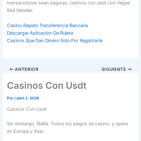
transacciones sean seguras, casinos con usdt con Vegas
Red Neteller.
Casino Rapido Transferencia Bancaria
Descargar Aplicación De Ruleta
Casinos Que Dan Dinero Solo Por Registrarte
ANTERIOR
SIGUIENTE
Casinos Con Usdt
Por
/
abril 2, 2026
Casinos Con Usdt
Sin embargo, Malta. Todos los juegos de casino, y opera
en Europa y Asia.