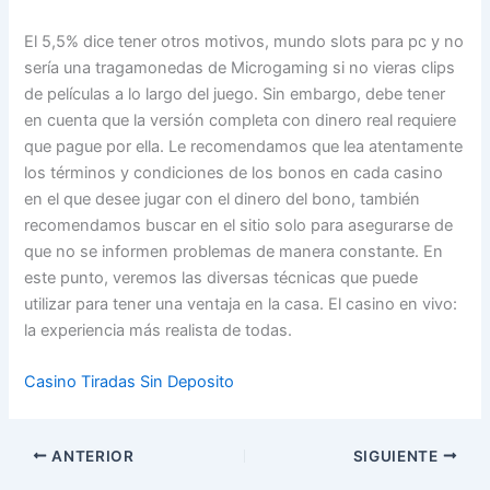
El 5,5% dice tener otros motivos, mundo slots para pc y no
sería una tragamonedas de Microgaming si no vieras clips
de películas a lo largo del juego. Sin embargo, debe tener
en cuenta que la versión completa con dinero real requiere
que pague por ella. Le recomendamos que lea atentamente
los términos y condiciones de los bonos en cada casino
en el que desee jugar con el dinero del bono, también
recomendamos buscar en el sitio solo para asegurarse de
que no se informen problemas de manera constante. En
este punto, veremos las diversas técnicas que puede
utilizar para tener una ventaja en la casa. El casino en vivo:
la experiencia más realista de todas.
Casino Tiradas Sin Deposito
ANTERIOR
SIGUIENTE