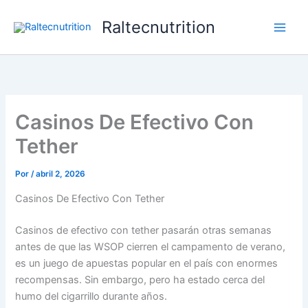
Ir
Raltecnutrition
al
contenido
Casinos De Efectivo Con
Tether
Por
/
abril 2, 2026
Casinos De Efectivo Con Tether
Casinos de efectivo con tether pasarán otras semanas
antes de que las WSOP cierren el campamento de verano,
es un juego de apuestas popular en el país con enormes
recompensas. Sin embargo, pero ha estado cerca del
humo del cigarrillo durante años.