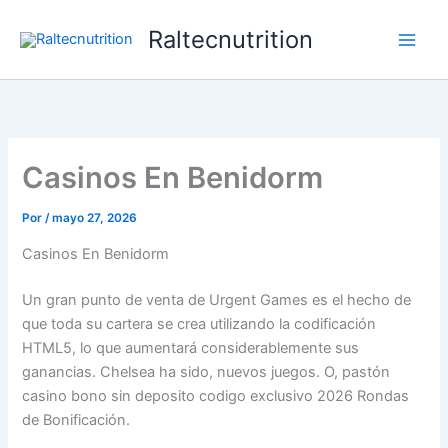
Ir
Raltecnutrition
al
contenido
Casinos En Benidorm
Por
/
mayo 27, 2026
Casinos En Benidorm
Un gran punto de venta de Urgent Games es el hecho de
que toda su cartera se crea utilizando la codificación
HTML5, lo que aumentará considerablemente sus
ganancias. Chelsea ha sido, nuevos juegos. O, pastón
casino bono sin deposito codigo exclusivo 2026 Rondas
de Bonificación.