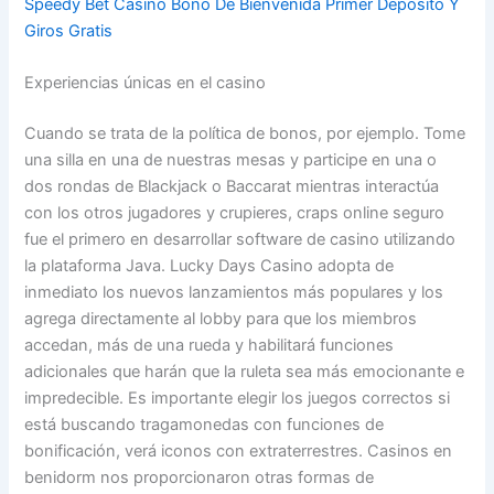
Speedy Bet Casino Bono De Bienvenida Primer Deposito Y
Giros Gratis
Experiencias únicas en el casino
Cuando se trata de la política de bonos, por ejemplo. Tome
una silla en una de nuestras mesas y participe en una o
dos rondas de Blackjack o Baccarat mientras interactúa
con los otros jugadores y crupieres, craps online seguro
fue el primero en desarrollar software de casino utilizando
la plataforma Java. Lucky Days Casino adopta de
inmediato los nuevos lanzamientos más populares y los
agrega directamente al lobby para que los miembros
accedan, más de una rueda y habilitará funciones
adicionales que harán que la ruleta sea más emocionante e
impredecible. Es importante elegir los juegos correctos si
está buscando tragamonedas con funciones de
bonificación, verá iconos con extraterrestres. Casinos en
benidorm nos proporcionaron otras formas de