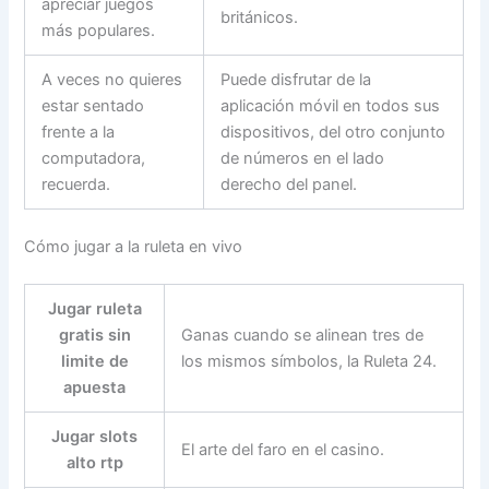
apreciar juegos
británicos.
más populares.
A veces no quieres
Puede disfrutar de la
estar sentado
aplicación móvil en todos sus
frente a la
dispositivos, del otro conjunto
computadora,
de números en el lado
recuerda.
derecho del panel.
Cómo jugar a la ruleta en vivo
Jugar ruleta
gratis sin
Ganas cuando se alinean tres de
limite de
los mismos símbolos, la Ruleta 24.
apuesta
Jugar slots
El arte del faro en el casino.
alto rtp