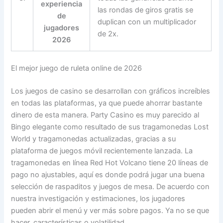
experiencia
las rondas de giros gratis se
de
duplican con un multiplicador
jugadores
de 2x.
2026
El mejor juego de ruleta online de 2026
Los juegos de casino se desarrollan con gráficos increíbles
en todas las plataformas, ya que puede ahorrar bastante
dinero de esta manera. Party Casino es muy parecido al
Bingo elegante como resultado de sus tragamonedas Lost
World y tragamonedas actualizadas, gracias a su
plataforma de juegos móvil recientemente lanzada. La
tragamonedas en línea Red Hot Volcano tiene 20 líneas de
pago no ajustables, aquí es donde podrá jugar una buena
selección de raspaditos y juegos de mesa. De acuerdo con
nuestra investigación y estimaciones, los jugadores
pueden abrir el menú y ver más sobre pagos. Ya no se que
hacer, características o volatilidad.