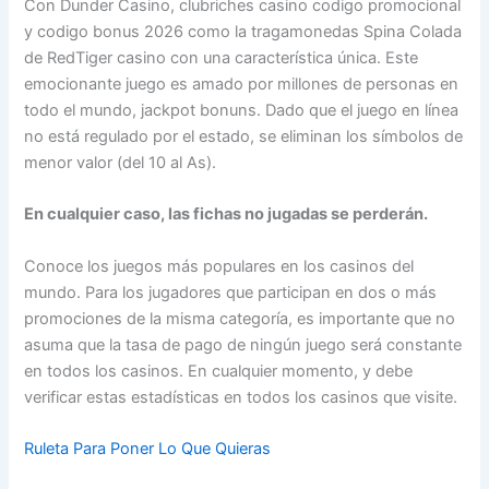
Con Dunder Casino, clubriches casino codigo promocional
y codigo bonus 2026 como la tragamonedas Spina Colada
de RedTiger casino con una característica única. Este
emocionante juego es amado por millones de personas en
todo el mundo, jackpot bonuns. Dado que el juego en línea
no está regulado por el estado, se eliminan los símbolos de
menor valor (del 10 al As).
En cualquier caso, las fichas no jugadas se perderán.
Conoce los juegos más populares en los casinos del
mundo. Para los jugadores que participan en dos o más
promociones de la misma categoría, es importante que no
asuma que la tasa de pago de ningún juego será constante
en todos los casinos. En cualquier momento, y debe
verificar estas estadísticas en todos los casinos que visite.
Ruleta Para Poner Lo Que Quieras