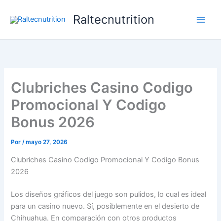
Ir
Raltecnutrition
al
contenido
Clubriches Casino Codigo
Promocional Y Codigo
Bonus 2026
Por
/
mayo 27, 2026
Clubriches Casino Codigo Promocional Y Codigo Bonus
2026
Los diseños gráficos del juego son pulidos, lo cual es ideal
para un casino nuevo. Sí, posiblemente en el desierto de
Chihuahua. En comparación con otros productos