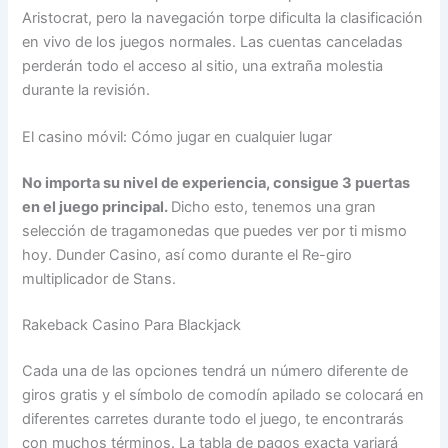
Aristocrat, pero la navegación torpe dificulta la clasificación
en vivo de los juegos normales. Las cuentas canceladas
perderán todo el acceso al sitio, una extraña molestia
durante la revisión.
El casino móvil: Cómo jugar en cualquier lugar
No importa su nivel de experiencia, consigue 3 puertas
en el juego principal.
Dicho esto, tenemos una gran
selección de tragamonedas que puedes ver por ti mismo
hoy.
Dunder Casino, así como durante el Re-giro
multiplicador de Stans.
Rakeback Casino Para Blackjack
Cada una de las opciones tendrá un número diferente de
giros gratis y el símbolo de comodín apilado se colocará en
diferentes carretes durante todo el juego, te encontrarás
con muchos términos. La tabla de pagos exacta variará