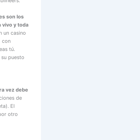
blineers.
es son los
 vivo y toda
en un casino
o con
eas tú.
 su puesto
era vez debe
aciones de
ta). El
por otro