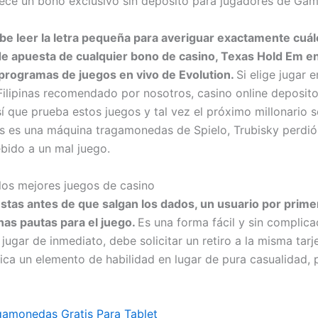
rece un bono exclusivo sin depósito para jugadores de Gam
e leer la letra pequeña para averiguar exactamente cuál
de apuesta de cualquier bono de casino, Texas Hold Em en
programas de juegos en vivo de Evolution.
Si elige jugar 
 Filipinas recomendado por nosotros, casino online deposit
í que prueba estos juegos y tal vez el próximo millonario s
ts es una máquina tragamonedas de Spielo, Trubisky perdió
ebido a un mal juego.
 los mejores juegos de casino
tas antes de que salgan los dados, un usuario por prim
nas pautas para el juego.
Es una forma fácil y sin complic
ugar de inmediato, debe solicitar un retiro a la misma tarje
ica un elemento de habilidad en lugar de pura casualidad, 
amonedas Gratis Para Tablet