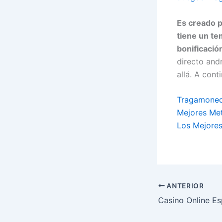
Es creado p
tiene un te
bonificació
directo and
allá. A cont
Tragamoned
Mejores Me
Los Mejores
ANTERIOR