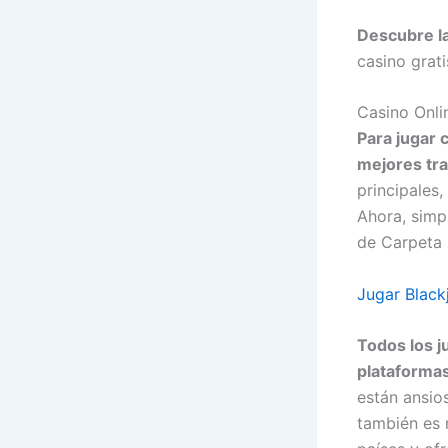
Descubre la
casino grati
Casino Onli
Para jugar 
mejores tra
principales
Ahora, simp
de Carpeta 
Jugar Black
Todos los j
plataforma
están ansio
también es 