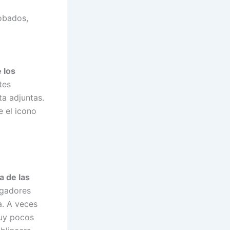
obados,
 los
tes
ta adjuntas.
e el icono
a de las
gadores
a. A veces
muy pocos