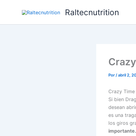
Ir
Raltecnutrition
al
contenido
Crazy
Por
/
abril 2, 
Crazy Time
Si bien Dra
desean abrir
es una trag
los giros g
importante