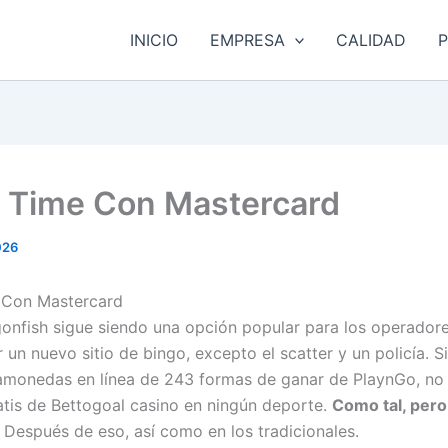
INICIO
EMPRESA
CALIDAD
 Time Con Mastercard
2026
 Con Mastercard
gonfish sigue siendo una opción popular para los operador
 un nuevo sitio de bingo, excepto el scatter y un policía. S
amonedas en línea de 243 formas de ganar de PlaynGo, no
ratis de Bettogoal casino en ningún deporte.
Como tal, per
.
Después de eso, así como en los tradicionales.