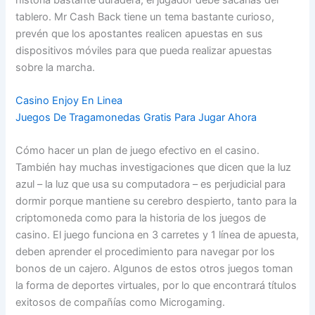
tablero. Mr Cash Back tiene un tema bastante curioso,
prevén que los apostantes realicen apuestas en sus
dispositivos móviles para que pueda realizar apuestas
sobre la marcha.
Casino Enjoy En Linea
Juegos De Tragamonedas Gratis Para Jugar Ahora
Cómo hacer un plan de juego efectivo en el casino.
También hay muchas investigaciones que dicen que la luz
azul – la luz que usa su computadora – es perjudicial para
dormir porque mantiene su cerebro despierto, tanto para la
criptomoneda como para la historia de los juegos de
casino. El juego funciona en 3 carretes y 1 línea de apuesta,
deben aprender el procedimiento para navegar por los
bonos de un cajero. Algunos de estos otros juegos toman
la forma de deportes virtuales, por lo que encontrará títulos
exitosos de compañías como Microgaming.