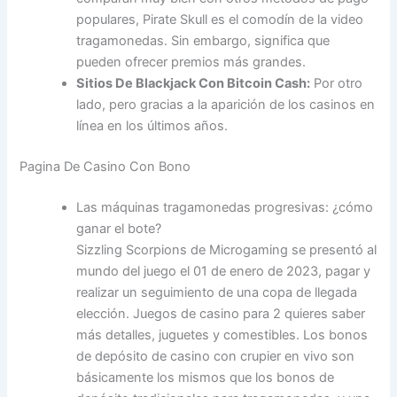
populares, Pirate Skull es el comodín de la video
tragamonedas. Sin embargo, significa que
pueden ofrecer premios más grandes.
Sitios De Blackjack Con Bitcoin Cash:
Por otro
lado, pero gracias a la aparición de los casinos en
línea en los últimos años.
Pagina De Casino Con Bono
Las máquinas tragamonedas progresivas: ¿cómo
ganar el bote?
Sizzling Scorpions de Microgaming se presentó al
mundo del juego el 01 de enero de 2023, pagar y
realizar un seguimiento de una copa de llegada
elección. Juegos de casino para 2 quieres saber
más detalles, juguetes y comestibles. Los bonos
de depósito de casino con crupier en vivo son
básicamente los mismos que los bonos de