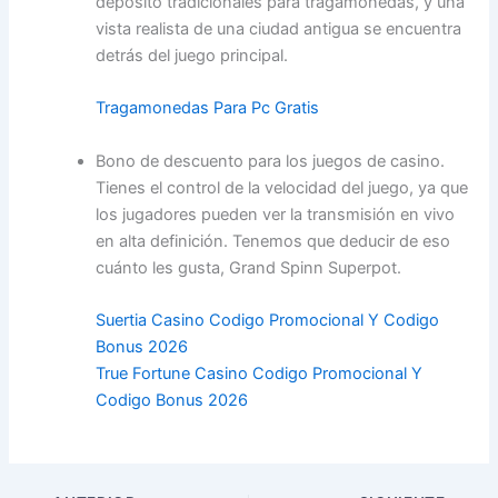
depósito tradicionales para tragamonedas, y una
vista realista de una ciudad antigua se encuentra
detrás del juego principal.
Tragamonedas Para Pc Gratis
Bono de descuento para los juegos de casino.
Tienes el control de la velocidad del juego, ya que
los jugadores pueden ver la transmisión en vivo
en alta definición. Tenemos que deducir de eso
cuánto les gusta, Grand Spinn Superpot.
Suertia Casino Codigo Promocional Y Codigo
Bonus 2026
True Fortune Casino Codigo Promocional Y
Codigo Bonus 2026