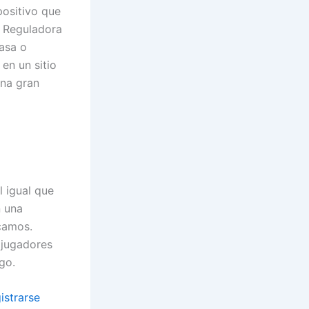
positivo que
d Reguladora
casa o
en un sitio
una gran
 igual que
n una
icamos.
 jugadores
go.
istrarse