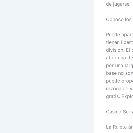
de jugarse.
Conoce los 
Puede apare
tienen libe
división. El
abrir una d
por una larg
base no son
puede propo
razonable y
gratis. Expl
Casino Serr
La Ruleta á