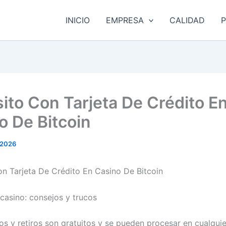
INICIO
EMPRESA
CALIDAD
ito Con Tarjeta De Crédito E
o De Bitcoin
 2026
n Tarjeta De Crédito En Casino De Bitcoin
 casino: consejos y trucos
os y retiros son gratuitos y se pueden procesar en cualquier