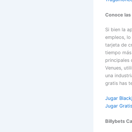
Conoce las 
Si bien la 
empleos, lo
tarjeta de 
tiempo más 
principales
Venues, util
una industri
gratis has 
Jugar Black
Jugar Grati
Billybets C