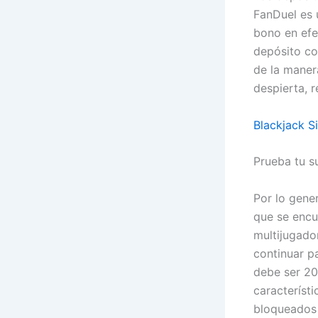
FanDuel es 
bono en efe
depósito co
de la maner
despierta, 
Blackjack S
Prueba tu s
Por lo gene
que se encu
multijugado
continuar p
debe ser 20
característ
bloqueados 