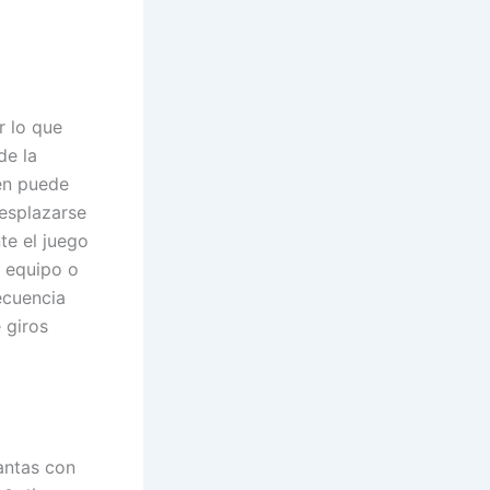
r lo que
de la
ién puede
desplazarse
te el juego
n equipo o
ecuencia
 giros
antas con