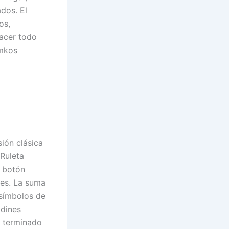
dos. El
os,
hacer todo
amkos
ión clásica
 Ruleta
l botón
tes. La suma
 símbolos de
odines
n terminado